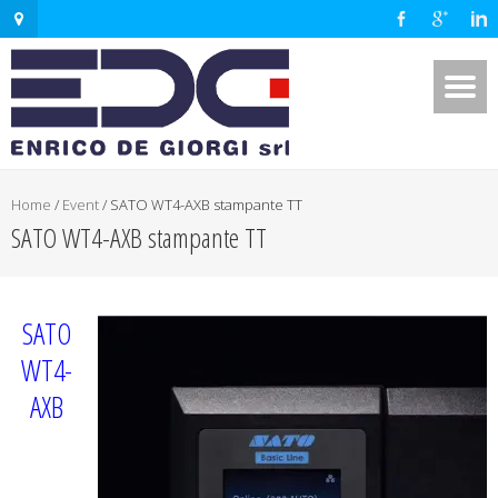
Home
/
Event
/
SATO WT4-AXB stampante TT
SATO WT4-AXB stampante TT
SATO
WT4-
AXB