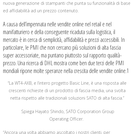
nuova generazione di stampanti che punta su funzionalità di base
ed affidabilità ad un prezzo contenuto.
A causa dell’impennata nelle vendite online nel retail e nel
manifatturiero e della conseguente ricaduta sulla logistica, il
mercato è in cerca di semplicità, affidabilità e prezzi accessibili. In
particolare, le PMI che non cercano più soluzioni di alta fascia
super accessoriate, ma puntano piuttosto sul rapporto qualità-
prezzo. Una ricerca di DHL mostra come ben due terzi delle PMI
mondiali ripone molte speranze nella crescita delle vendite online.
1
“La WT4-AXB, e l’intero progetto Basic Line, è una risposta alle
crescenti richieste di un prodotto di fascia media, una svolta
netta rispetto alle tradizionali soluzioni SATO di alta fascia.
”
Spiega
Hayato Shindo,
SATO Corporation Group
Operating Officer
.
“Ancora una volta abbiamo ascoltato i nostri clienti, per