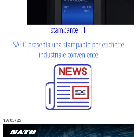
stampante TT
SATO presenta una stampante per etichette
industriale conveniente
13/05/25