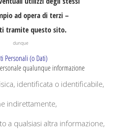
entuali utilizzi degli stessi
pio ad opera di terzi –
ti tramite questo sito.
dunque
ti Personali (o Dati)
 personale qualunque informazione
sica, identificata o identificabile,
e indirettamente,
o a qualsiasi altra informazione,