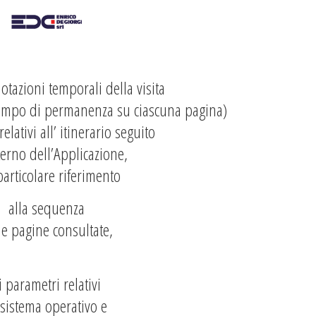
otazioni temporali della visita
tempo di permanenza su ciascuna pagina)
 relativi all’ itinerario seguito
nterno dell’Applicazione,
articolare riferimento
alla sequenza
le pagine consultate,
i parametri relativi
 sistema operativo e