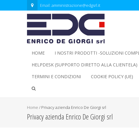
Email:
amministrazione@edgsrl.it
HOME
I NOSTRI PRODOTTI -SOLUZIONI COMP
HELPDESK (SUPPORTO DIRETTO ALLA CLIENTELA)
TERMINI E CONDIZIONI
COOKIE POLICY (UE)
Home
/
Privacy azienda Enrico De Giorgi srl
Privacy azienda Enrico De Giorgi srl