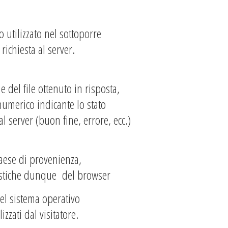
o utilizzato nel sottoporre
 richiesta al server.
 del file ottenuto in risposta,
 numerico indicante lo stato
al server (buon fine, errore, ecc.)
Paese di provenienza,
ristiche dunque del browser
el sistema operativo
lizzati dal visitatore.