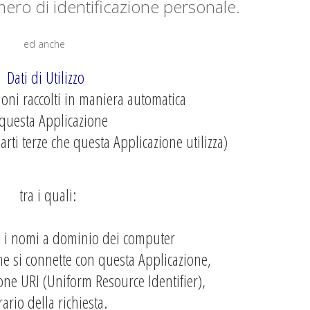
ero di identificazione personale.
ed anche
Dati di Utilizzo
oni raccolti in maniera automatica
 questa Applicazione
arti terze che questa Applicazione utilizza)
tra i quali:
P o i nomi a dominio dei computer
 che si connette con questa Applicazione,
zione URI (Uniform Resource Identifier),
rario della richiesta.