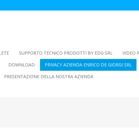
LETE
SUPPORTO TECNICO PRODOTTI BY EDG SRL
VIDEO 
DOWNLOAD
PRIVACY AZIENDA ENRICO DE GIORGI SRL
PRESENTAZIONE DELLA NOSTRA AZIENDA