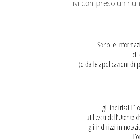
ivi compreso un num
Sono le informazi
di
(o dalle applicazioni di p
gli indirizzi I
utilizzati dall’Utente
gli indirizzi in nota
l’o