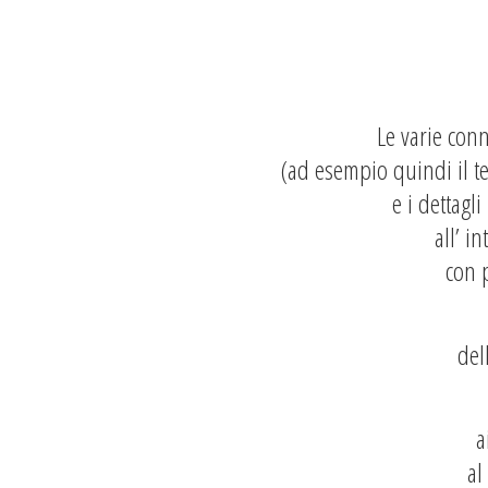
Le varie conn
(ad esempio quindi il 
e i dettagli
all’ i
con p
del
a
al