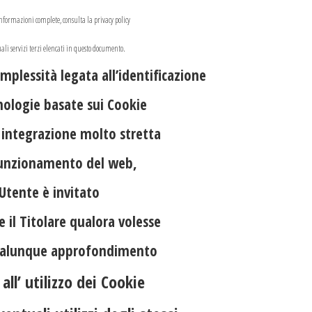
nformazioni complete, consulta la privacy policy
ali servizi terzi elencati in questo documento.
omplessità legata all’identificazione
nologie basate sui Cookie
o integrazione molto stretta
funzionamento del web,
’Utente è invitato
e il Titolare qualora volesse
qualunque approfondimento
 all’ utilizzo dei Cookie