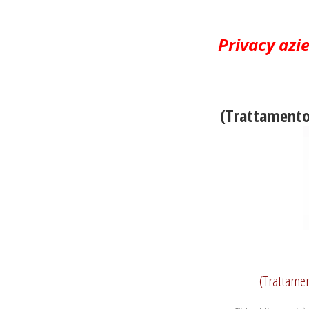
Privacy azi
(Trattamento 
(Trattamen