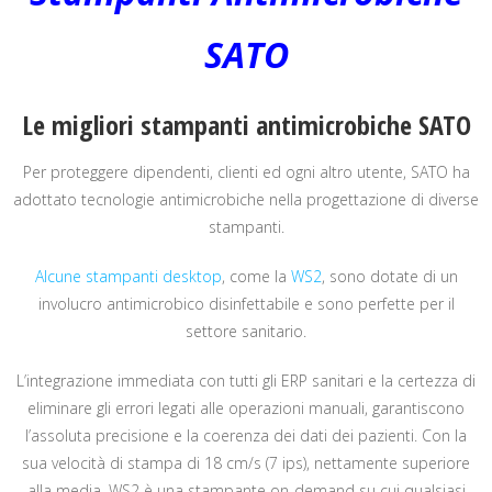
SATO
Le migliori stampanti antimicrobiche SATO
Per proteggere dipendenti, clienti ed ogni altro utente, SATO ha
adottato tecnologie antimicrobiche nella progettazione di diverse
stampanti.
Alcune stampanti desktop
, come la
WS2
, sono dotate di un
involucro antimicrobico disinfettabile e sono perfette per il
settore sanitario.
L’integrazione immediata con tutti gli ERP sanitari e la certezza di
eliminare gli errori legati alle operazioni manuali, garantiscono
l’assoluta precisione e la coerenza dei dati dei pazienti. Con la
sua velocità di stampa di 18 cm/s (7 ips), nettamente superiore
alla media, WS2 è una stampante on-demand su cui qualsiasi