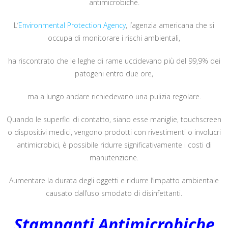
antimicrobiche.
L’
Environmental Protection Agency
, l’agenzia americana che si
occupa di monitorare i rischi ambientali,
ha riscontrato che le leghe di rame uccidevano più del 99,9% dei
patogeni entro due ore,
ma a lungo andare richiedevano una pulizia regolare.
Quando le superfici di contatto, siano esse maniglie, touchscreen
o dispositivi medici, vengono prodotti con rivestimenti o involucri
antimicrobici, è possibile ridurre significativamente i costi di
manutenzione.
Aumentare la durata degli oggetti e ridurre l’impatto ambientale
causato dall’uso smodato di disinfettanti.
Stampanti Antimicrobiche