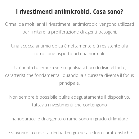
I rivestimenti antimicrobici. Cosa sono?
Ormai da molti anni i rivestimenti antimicrobici vengono utilizzati
per limitare la proliferazione di agenti patogeni.
Una scocca antimicrobica è nettamente più resistente alla
corrosione rispetto ad una normale
Un’innata tolleranza verso qualsiasi tipo di disinfettante,
caratteristiche fondamentali quando la sicurezza diventa il focus
principale.
Non sempre è possibile pulire adeguatamente il dispositivo,
tuttavia i rivestimenti che contengono
nanoparticelle di argento o rame sono in grado di limitare
e sfavorire la crescita dei batteri grazie alle loro caratteristiche