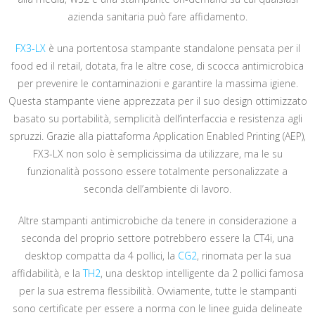
azienda sanitaria può fare affidamento.
FX3-LX
è una portentosa stampante standalone pensata per il
food ed il retail, dotata, fra le altre cose, di scocca antimicrobica
per prevenire le contaminazioni e garantire la massima igiene.
Questa stampante viene apprezzata per il suo design ottimizzato
basato su portabilità, semplicità dell’interfaccia e resistenza agli
spruzzi. Grazie alla piattaforma Application Enabled Printing (AEP),
FX3-LX non solo è semplicissima da utilizzare, ma le su
funzionalità possono essere totalmente personalizzate a
seconda dell’ambiente di lavoro.
Altre stampanti antimicrobiche da tenere in considerazione a
seconda del proprio settore potrebbero essere la CT4i, una
desktop compatta da 4 pollici, la
CG2
, rinomata per la sua
affidabilità, e la
TH2
, una desktop intelligente da 2 pollici famosa
per la sua estrema flessibilità. Ovviamente, tutte le stampanti
sono certificate per essere a norma con le linee guida delineate