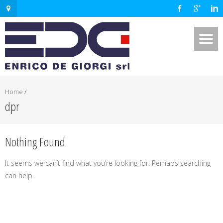
Home
/
dpr
Nothing Found
It seems we can’t find what you’re looking for. Perhaps searching
can help.