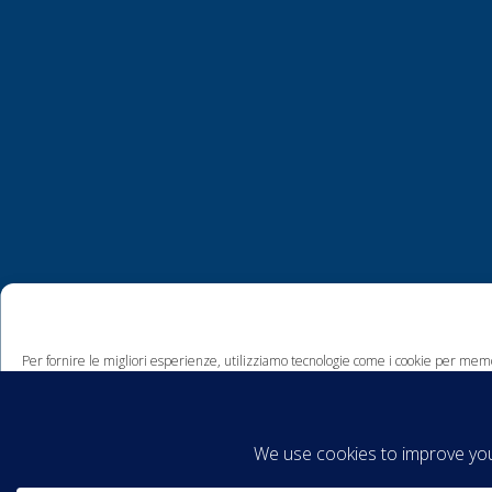
Per fornire le migliori esperienze, utilizziamo tecnologie come i cookie per memo
comportamento di navigazione o ID unici su questo sito. Non acconsentire o ritira