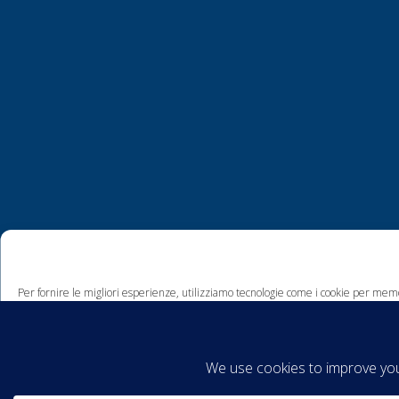
Per fornire le migliori esperienze, utilizziamo tecnologie come i cookie per memo
comportamento di navigazione o ID unici su questo sito. Non acconsentire o ritira