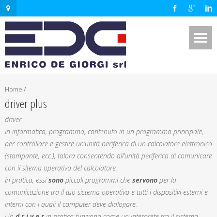
Home
/
driver plus
driver
In informatica, programma, contenuto in un programma principale,
per controllare e gestire un’unità periferica di un calcolatore elettronico
(stampante, ecc.), talora consentendo all’unità periferica di comunicare
con il sitema operativo del calcolatore.
In pratica, essi
sono
piccoli programmi che
servono
per la
comunicazione tra il tuo sistema operativo e tutti i dispositivi esterni e
interni con i quali il computer deve dialogare.
Un
d r i v e r
in pratica funziona come un interprete tra il sistema