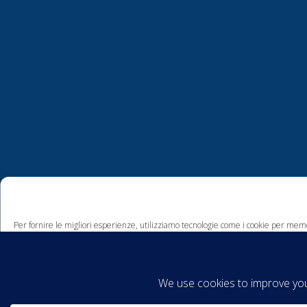
Per fornire le migliori esperienze, utilizziamo tecnologie come i cookie per memo
comportamento di navigazione o ID unici su questo sito. Non acconsentire o ritira