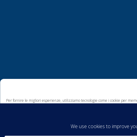
Per fornire le migliori esperienze, utilizziamo tecnologie come i cookie per memo
comportamento di navigazione o ID unici su questo sito. Non acconsentire o ritira