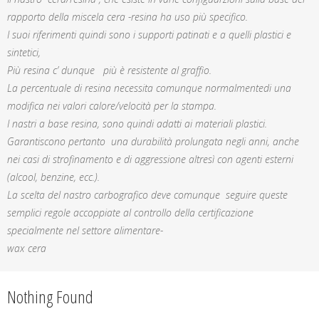
rapporto della miscela cera -resina ha uso più specifico.
I suoi riferimenti quindi sono i supporti patinati e a quelli plastici e
sintetici,
Più resina c’ dunque più è resistente al graffio.
La percentuale di resina necessita comunque normalmentedi una
modifica nei valori calore/velocità per la stampa.
I nastri a base resina, sono quindi adatti ai materiali plastici.
Garantiscono pertanto una durabilità prolungata negli anni, anche
nei casi di strofinamento e di aggressione altresì con agenti esterni
(alcool, benzine, ecc.).
La scelta del nastro carbografico deve comunque seguire queste
semplici regole accoppiate al controllo della certificazione
specialmente nel settore alimentare-
wax cera
Nothing Found