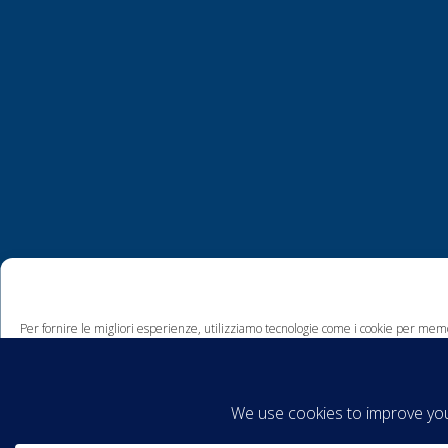
Per fornire le migliori esperienze, utilizziamo tecnologie come i cookie per memo
comportamento di navigazione o ID unici su questo sito. Non acconsentire o ritira