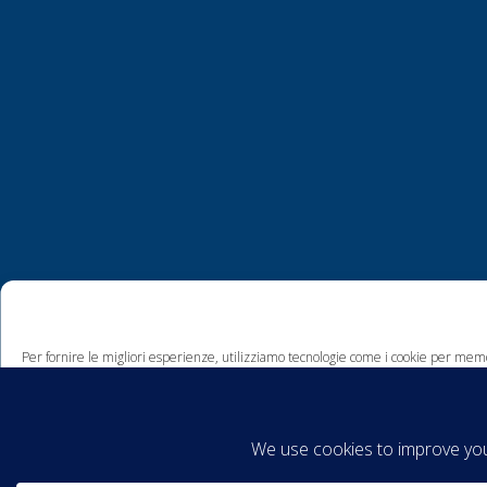
Per fornire le migliori esperienze, utilizziamo tecnologie come i cookie per memo
comportamento di navigazione o ID unici su questo sito. Non acconsentire o ritira