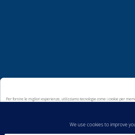
Per fornire le migliori esperienze, utilizziamo tecnologie come i cookie per memo
comportamento di navigazione o ID unici su questo sito. Non acconsentire o ritira