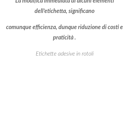
La modifica immediata di alcuni elementi
dell’etichetta, significano
comunque efficienza, dunque riduzione di costi e
praticità .
Etichette adesive in rotoli