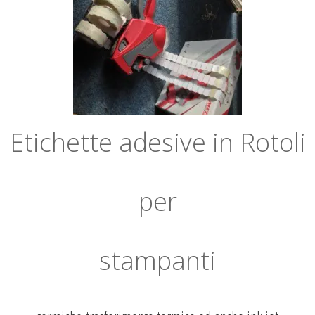
Etichette adesive in Rotoli
per
stampanti