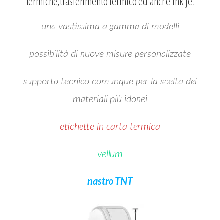
termiche,trasferimento termico ed anche ink jet
una vastissima a gamma di modelli
possibilità di nuove misure personalizzate
supporto tecnico comunque per la scelta dei
materiali più idonei
etichette in carta termica
vellum
nastro TNT