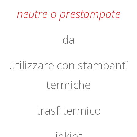
neutre o prestampate
da
utilizzare con stampanti
termiche
trasf.termico
inkjet