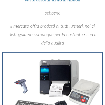
vasto assortimento di ribbon
sebbene
il mercato offra prodotti di tutti i generi, noi ci
distinguiamo comunque per la costante ricerca
della qualità