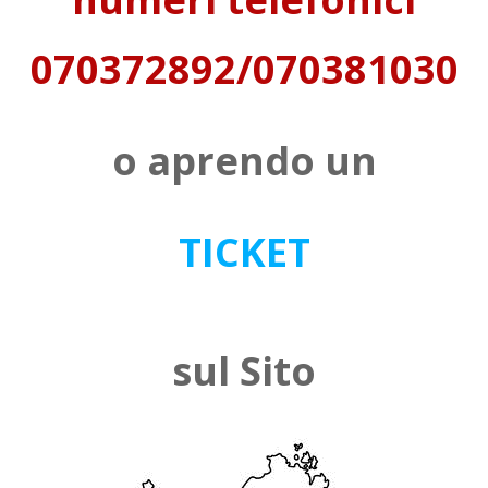
070372892/070381030
o aprendo un
TICKET
sul Sito