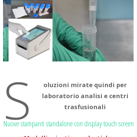
S
oluzioni mirate quindi per
laboratorio analisi e centri
trasfusionali
Nuove stampanti standalone con display touch screen