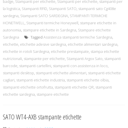
badge
,
Stampanti per etichette
,
Stampanti per etichette
,
stampanti per
la logistica
,
Stampanti RFID
,
Stampanti SATO
,
stampanti sato Cg408e
sardegna
,
Stampanti SATO SARDEGNA
,
STAMPANTI TERMICHE
HONETWELL
,
Stampanti termiche Honeywell
,
stampare etichette in
autonomia
,
stampare etichette in Sardegna
,
Stampare etichette
Sardegna
Tagged
Assistenza stampanti termiche Sardegna
,
etichette
,
etichette adesive sardegna
,
etichette alimentari sardegna
,
etichette in rotoli Sardegna
,
etichette prestampate
,
stampa etichette
nutrizionali
,
stampante per etichette
,
Stampanti Argox Sato
,
stampanti
barcode
,
stampanti cartellini
,
stampanti con assistenza in loco
,
stampanti desktop
,
stampanti etichette alimentari
,
stampanti etichette
cagliari
,
stampanti etichette industria
,
stampanti etichette olbia
,
stampanti etichette ortofrutta
,
stampanti etichette QR
,
stampanti
etichette sardegna
,
stampare etichette
SATO WT4-AXB stampante etichette