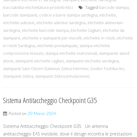
tracciabilita-etichettatura-prodotti-ittici
Tagged
barcode stampa
,
barcode stampanti
,
codice a barre stampa sardegna
,
etichette
,
etichette adesive
,
etichette adesive sardegna
,
etichette alimentari
sardegna
,
etichette barcode stampa
,
Etichette Cagliari
,
etichette da
stampare
,
etichette e stampanti per macelli
,
etichette in rotoli
,
etichette
in rotoli Sardegna
,
etichette prestampate
,
stampa etichette
composizione tessuto
,
stampa etichette nutrizionali
,
stampante stand
alone
,
stampanti etichette cagliari
,
stampanti etichette sardegna
,
stampanti Sato Citizen Datamax Zebra Intermec Godex Toshiba tec
,
Stampanti Zebra
,
stampanti Zebra (emulazione)
Sistema Antitaccheggio Checkpoint G35
Posted on
20 Marzo 2024
Sistema Antitaccheggio Checkpoint G35 Un antenna
antitaccheggio EAS invisibile, dove il design incontra le prestazioni