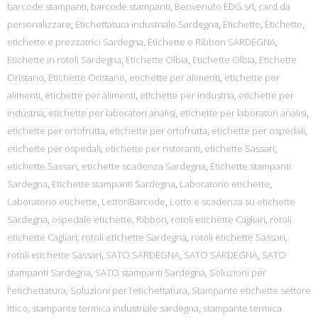
barcode stampanti
,
barcode stampanti
,
Benvenuto EDG srl
,
card da
personalizzare
,
Etichettatura industriale Sardegna
,
Etichette
,
Etichette
,
etichette e prezzatrici Sardegna
,
Etichette e Ribbon SARDEGNA
,
Etichette in rotoli Sardegna
,
Etichette Olbia
,
Etichette Olbia
,
Etichette
Oristano
,
Etichette Oristano
,
etichette per alimenti
,
etichette per
alimenti
,
etichette per alimenti
,
etichette per industria
,
etichette per
industria
,
etichette per laboratori analisi
,
etichette per laboratori analisi
,
etichette per ortofrutta
,
etichette per ortofrutta
,
etichette per ospedali
,
etichette per ospedali
,
etichette per ristoranti
,
etichette Sassari
,
etichette Sassari
,
etichette scadenza Sardegna
,
Etichette stampanti
Sardegna
,
Etichette stampanti Sardegna
,
Laboratorio etichette
,
Laboratorio etichette
,
LettoriBarcode
,
Lotto e scadenza su etichette
Sardegna
,
ospedale etichette
,
Ribbon
,
rotoli etichette Cagliari
,
rotoli
etichette Cagliari
,
rotoli etichette Sardegna
,
rotoli etichette Sassari
,
rotoli etichette Sassari
,
SATO SARDEGNA
,
SATO SARDEGNA
,
SATO
stampanti Sardegna
,
SATO stampanti Sardegna
,
Soluzioni per
l'etichettatura
,
Soluzioni per l’etichettatura
,
Stampante etichette settore
ittico
,
stampante termica industriale sardegna
,
stampante termica