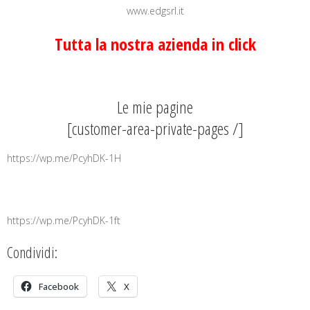
www.edgsrl.it
Tutta la nostra azienda in click
Le mie pagine
[customer-area-private-pages /]
https://wp.me/PcyhDK-1H
https://wp.me/PcyhDK-1ft
Condividi:
Facebook
X