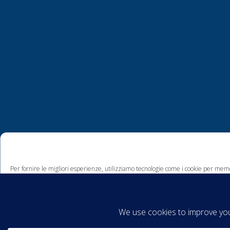
Per fornire le migliori esperienze, utilizziamo tecnologie come i cookie per memo
comportamento di navigazione o ID unici su questo sito. Non acconsentire o ritira