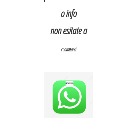
o info
non esitate a
contattarci