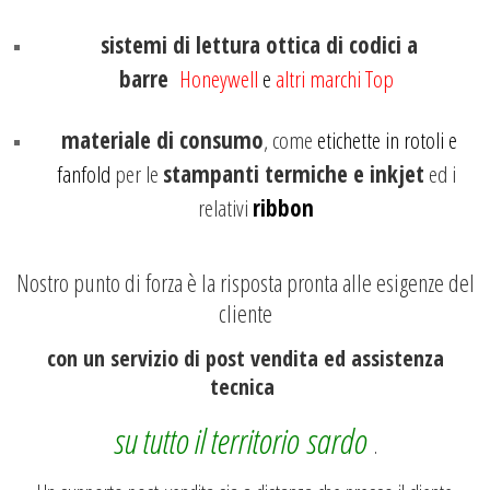
sistemi di lettura ottica di codici a
barre
Honeywell
e
altri marchi Top
materiale di consumo
, come
etichette in rotoli e
fanfold
per le
stampanti termiche e inkjet
ed i
relativi
ribbon
Nostro punto di forza è la risposta pronta alle esigenze del
cliente
con un servizio di post vendita ed assistenza
tecnica
su tutto il territorio sardo
.