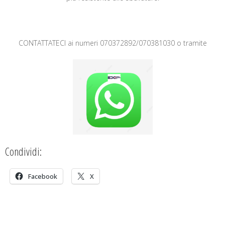
CONTATTATECI ai numeri 070372892/070381030 o tramite
Condividi:
Facebook
X