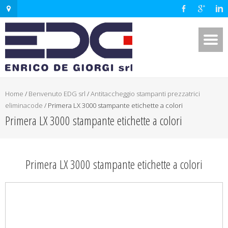
Home
/
Benvenuto EDG srl
/
Antitaccheggio stampanti prezzatrici
eliminacode
/
Primera LX 3000 stampante etichette a colori
Primera LX 3000 stampante etichette a colori
Primera LX 3000 stampante etichette a colori