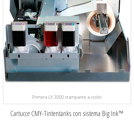
Primera LX 3000 stampante a colori
Cartucce CMY-Tintentanks con sistema Big Ink™