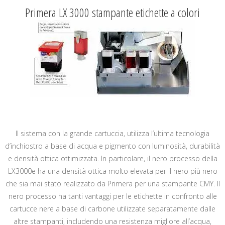
Primera LX 3000 stampante etichette a colori
Il sistema con la grande cartuccia, utilizza l’ultima tecnologia
d’inchiostro a base di acqua e pigmento con luminosità, durabilità
e densità ottica ottimizzata. In particolare, il nero processo della
LX3000e ha una densità ottica molto elevata per il nero più nero
che sia mai stato realizzato da Primera per una stampante CMY. Il
nero processo ha tanti vantaggi per le etichette in confronto alle
cartucce nere a base di carbone utilizzate separatamente dalle
altre stampanti, includendo una resistenza migliore all’acqua,