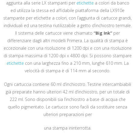
aggiunta alla serie LX stampanti per
etichette
a colori da banco
ed utilizza la stessa ed affidabile piattaforma della LX910e
stampante per etichette a colori, con l’aggiunta di cartucce grandi,
individuali ed una testina riutilizzabile a getto d’inchiostro termale.
Il sistema delle cartucce viene chiamato
“Big Ink”
per
differenziare dagli altri modelli Primera. La qualità di stampa è
eccezionale con una risoluzione di 1200 dpi e con una risoluzione
di stampa massima di 1200 dpi x 4800 dpi. Si possono stampare
etichette
con una larghezza fino a 210 mm, lunghe 610 mm. La
velocità di stampa è di 114 mm al secondo.
Ogni cartuccia contiene 60 ml d’inchiostro. Testine intercambiabili
già preparate hanno ulteriori 42 ml d’inchiostro, per un totale di
222 ml. Sono disponibili sia l’inchiostro a base di acqua che
quello pigmentato. Le cartucce sono facili da sostituire senza
ulteriori preparazioni per
una stampa ininterrotta.