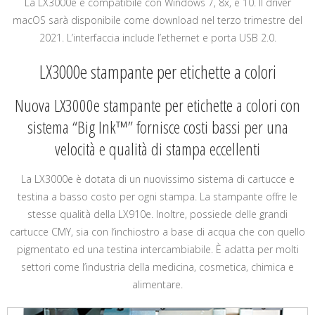
La LX3000e è compatibile con Windows 7, 8x, e 10. Il driver
macOS sarà disponibile come download nel terzo trimestre del
2021. L’interfaccia include l’ethernet e porta USB 2.0.
LX3000e stampante per etichette a colori
Nuova LX3000e stampante per etichette a colori con
sistema “Big Ink™” fornisce costi bassi per una
velocità e qualità di stampa eccellenti
La LX3000e è dotata di un nuovissimo sistema di cartucce e
testina a basso costo per ogni stampa. La stampante offre le
stesse qualità della LX910e. Inoltre, possiede delle grandi
cartucce CMY, sia con l’inchiostro a base di acqua che con quello
pigmentato ed una testina intercambiabile. È adatta per molti
settori come l’industria della medicina, cosmetica, chimica e
alimentare.