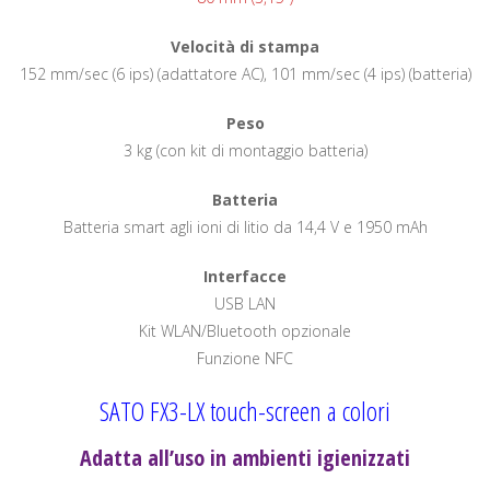
Velocità di stampa
152 mm/sec (6 ips) (adattatore AC), 101 mm/sec (4 ips) (batteria)
Peso
3 kg (con kit di montaggio batteria)
Batteria
Batteria smart agli ioni di litio da 14,4 V e 1950 mAh
Interfacce
USB LAN
Kit WLAN/Bluetooth opzionale
Funzione NFC
SATO FX3-LX touch-screen a colori
Adatta all’uso in ambienti igienizzati