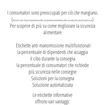
I consumatori sono preoccupati per ciò che mangiano.
(
)
References: http://www.restaurantbusinessonline.com/operations/worried-delivery-drivers-are-eating-orders-you-have-good-reason
Per scoprire di più su come migliorare la sicurezza
alimentare
Etichette anti-manomissione multifunzionali
la percentuale di dipendenti che assaggia
il cibo durante la consegna
la percentuale di consumatori che richiede
più sicurezza nelle consegne
Soluzioni per la consegna
Soluzione automatizzata
Le
etichette informative
offrono vari vantaggi: