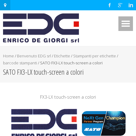
Home
/
Benvenuto EDG srl
/
Etichette
/
Stampanti per etichette
/
barcode stampanti
/
SATO FX3-LX touch-screen a colori
SATO FX3-LX touch-screen a colori
FX3-LX touch-screen a colori