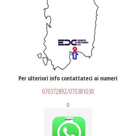
Per ulteriori info contattateci ai numeri
070372892/070381030
o