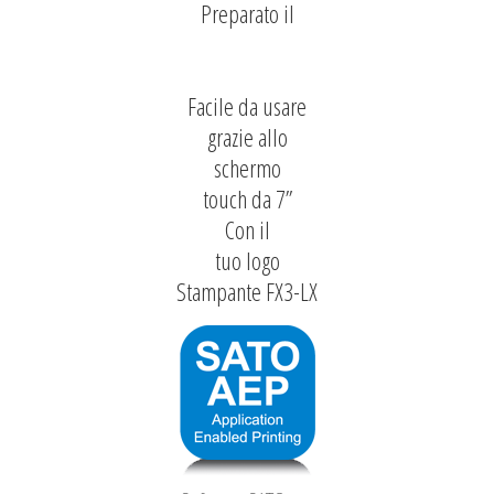
Preparato il
Facile da usare
grazie allo
schermo
touch da 7”
Con il
tuo logo
Stampante FX3-LX