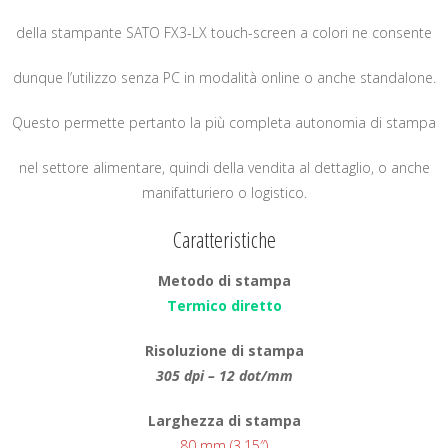
della stampante SATO FX3-LX touch-screen a colori ne consente
dunque l’utilizzo senza PC in modalità online o anche standalone.
Questo permette pertanto la più completa autonomia di stampa
nel settore alimentare, quindi della vendita al dettaglio, o anche
manifatturiero o logistico.
Caratteristiche
Metodo di stampa
Termico diretto
Risoluzione di stampa
305 dpi – 12 dot/mm
Larghezza di stampa
80 mm (3,15″)