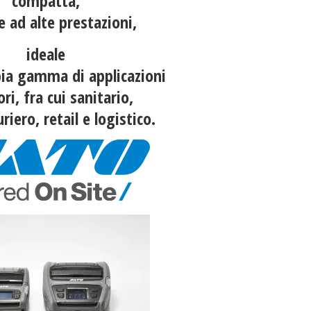
compatta,
e ad alte prestazioni,
ideale
ia g
amma di applicazioni
ori, fra cui sanitario,
iero, retail e logistico.