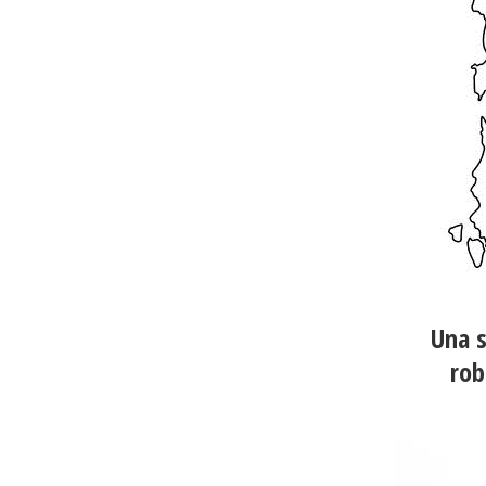
Una s
rob