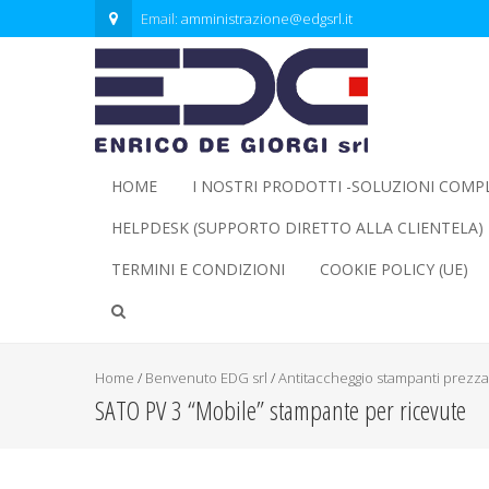
Email:
amministrazione@edgsrl.it
HOME
I NOSTRI PRODOTTI -SOLUZIONI COMP
HELPDESK (SUPPORTO DIRETTO ALLA CLIENTELA)
TERMINI E CONDIZIONI
COOKIE POLICY (UE)
Home
/
Benvenuto EDG srl
/
Antitaccheggio stampanti prezza
SATO PV 3 “Mobile” stampante per ricevute