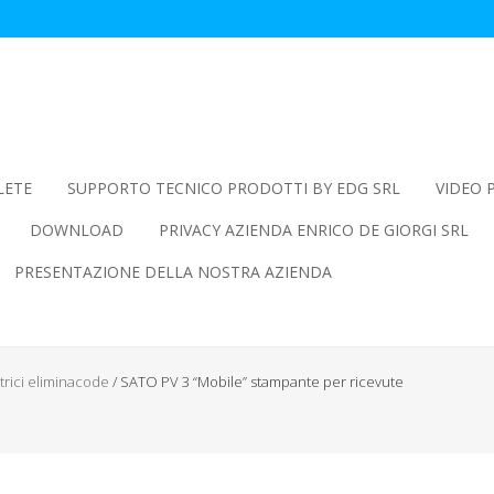
LETE
SUPPORTO TECNICO PRODOTTI BY EDG SRL
VIDEO 
DOWNLOAD
PRIVACY AZIENDA ENRICO DE GIORGI SRL
PRESENTAZIONE DELLA NOSTRA AZIENDA
trici eliminacode
/
SATO PV 3 “Mobile” stampante per ricevute