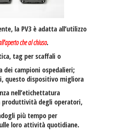
nte, la PV3 è adatta all’utilizzo
all’aperto che al
chiuso
.
ica, tag per scaffali o
a dei campioni ospedalieri;
i, questo dispositivo migliora
ienza nell’etichettatura
 produttività degli operatori,
ndogli più tempo per
ulle loro attività quotidiane.