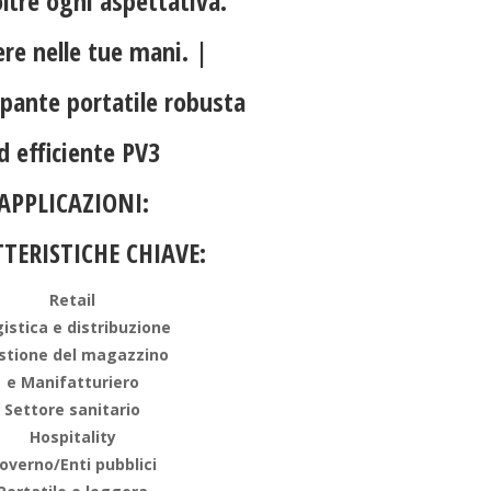
oltre ogni aspettativa.
ere nelle tue mani. |
ante portatile robusta
d efficiente PV3
APPLICAZIONI
:
TERISTICHE CHIAVE:
Retail
istica e distribuzione
stione del magazzino
e Manifatturiero
Settore sanitario
Hospitality
overno/Enti pubblici