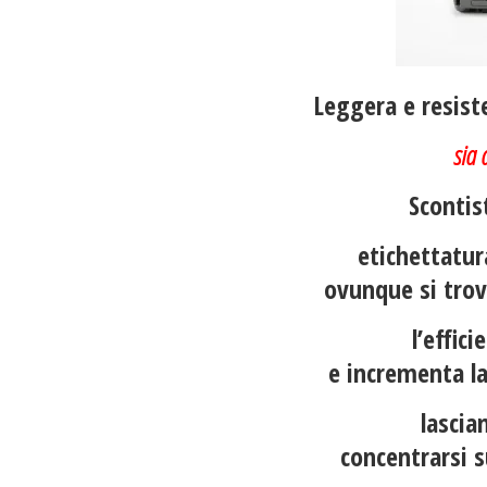
Leggera e resiste
sia 
Scontist
etichettatur
ovunque si trov
l’effic
e incrementa la
lascia
concentrarsi s