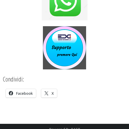
Condividi:
Facebook
X