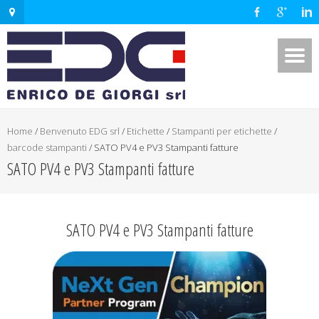
Home
/
Benvenuto EDG srl
/
Etichette
/
Stampanti per etichette
/
barcode stampanti
/
SATO PV4 e PV3 Stampanti fatture
SATO PV4 e PV3 Stampanti fatture
SATO PV4 e PV3 Stampanti fatture