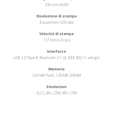
104 mm (4,09”)
Risoluzione di stampa
8 punti/mm (203 dpi)
Velocità di stampa
127 mm/s (5 ips)
Interfacce
USB 2.0 Type B, Bluetooth 4.1 LE, IEEE 802.11 a/b/g/n
Memoria
256 MB Flash, 128 MB SDRAM
Emulazioni
SLCS, BPL-ZTM, BPL-CTM