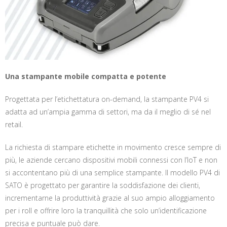
Una stampante mobile compatta e potente
Progettata per l’etichettatura on-demand, la stampante PV4 si
adatta ad un’ampia gamma di settori, ma da il meglio di sé nel
retail.
La richiesta di stampare etichette in movimento cresce sempre di
più, le aziende cercano dispositivi mobili connessi con l’IoT e non
si accontentano più di una semplice stampante. Il modello PV4 di
SATO è progettato per garantire la soddisfazione dei clienti,
incrementarne la produttività grazie al suo ampio alloggiamento
per i roll e offrire loro la tranquillità che solo un’identificazione
precisa e puntuale può dare.