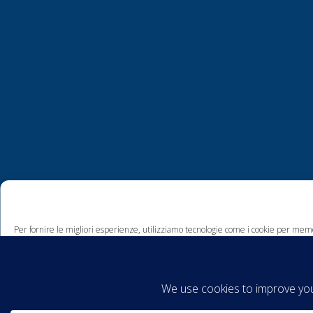
Per fornire le migliori esperienze, utilizziamo tecnologie come i cookie per memo
comportamento di navigazione o ID unici su questo sito. Non acconsentire o ritira