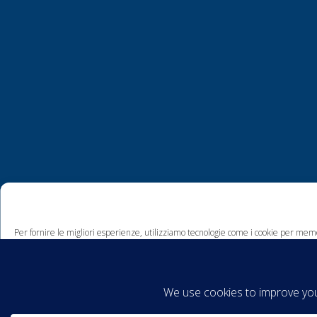
Per fornire le migliori esperienze, utilizziamo tecnologie come i cookie per memo
comportamento di navigazione o ID unici su questo sito. Non acconsentire o ritira