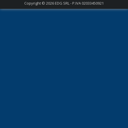
Copyright © 2026
EDG SRL - P.IVA 02033450921