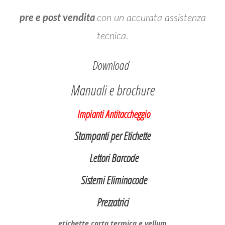
pre e post vendita
con un accurata assistenza
tecnica.
Download
Manuali e
brochure
Impia
nti Antitaccheggio
Stampanti per Etichette
Lettori Barcode
Sistemi Eliminacode
Prezzatrici
etichette carta termica e vellum