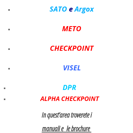
SATO
e
Argox
METO
CHECKPOINT
VISEL
DPR
ALPHA CHECKPOINT
In quest’area troverete i
manuali e le brochure