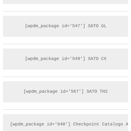
[wpdm_package id='547'] SATO GL
[wpdm_package id='549'] SATO CX
[wpdm_package id='567'] SATO TH2
[wpdm_package id='640'] Checkpoint Catalogo Al