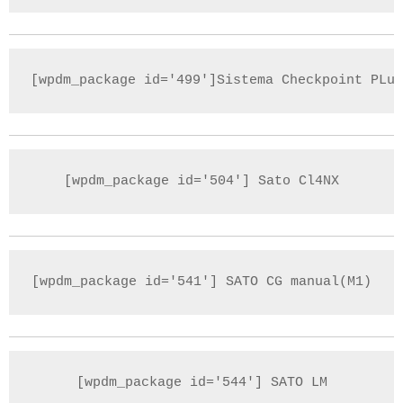
[wpdm_package id='499']Sistema Checkpoint PLus
[wpdm_package id='504'] Sato Cl4NX
[wpdm_package id='541'] SATO CG manual(M1)
[wpdm_package id='544'] SATO LM