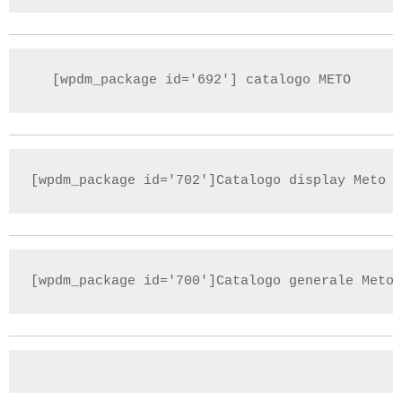
[wpdm_package id='692'] catalogo METO
[wpdm_package id='702']Catalogo display Meto
[wpdm_package id='700']Catalogo generale Meto