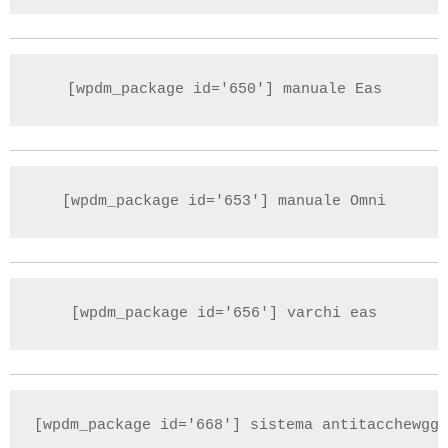
[wpdm_package id='650'] manuale Eas
[wpdm_package id='653'] manuale Omni
[wpdm_package id='656'] varchi eas
[wpdm_package id='668'] sistema antitacchewggi