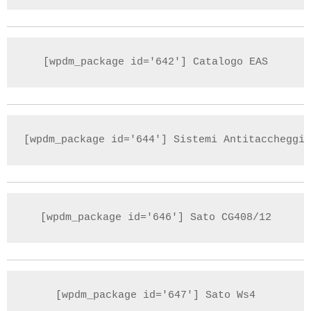
[wpdm_package id='642'] Catalogo EAS
[wpdm_package id='644'] Sistemi Antitaccheggio
[wpdm_package id='646'] Sato CG408/12
[wpdm_package id='647'] Sato Ws4