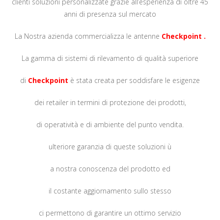
clienti soluzioni personalizzate grazie all’esperienza di oltre 45
anni di presenza sul mercato
La Nostra azienda commercializza le antenne
Checkpoint .
La gamma di sistemi di rilevamento di qualità superiore
di
Checkpoint
è stata creata per soddisfare le esigenze
dei retailer in termini di protezione dei prodotti,
di operatività e di ambiente del punto vendita.
ulteriore garanzia di queste soluzioni ù
a nostra conoscenza del prodotto ed
il costante aggiornamento sullo stesso
ci permettono di garantire un ottimo servizio