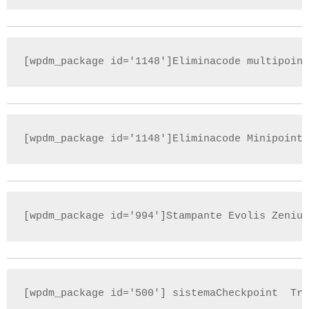
[wpdm_package id='1148']Eliminacode multipoint
[wpdm_package id='1148']Eliminacode Minipoint
[wpdm_package id='994']Stampante Evolis Zenius
[wpdm_package id='500'] sistemaCheckpoint  Tre