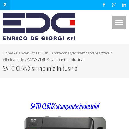
Home
/
Benvenuto EDG srl
/
Antitaccheggio stampanti prezzatrici
eliminacode
/
SATO CL6NX stampante industrial
SATO CL6NX stampante industrial
SATO CL6NX stampante industrial