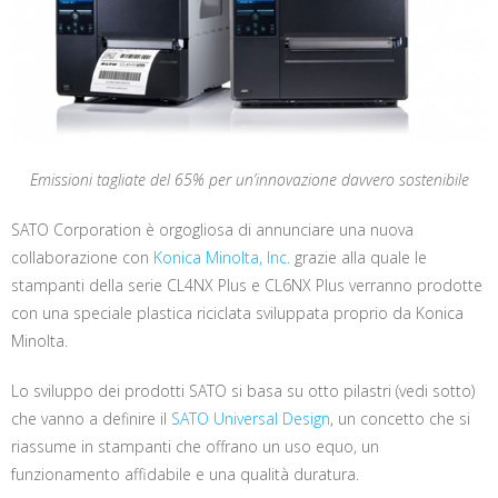
Emissioni tagliate del 65% per un’innovazione davvero sostenibile
SATO Corporation è orgogliosa di annunciare una nuova
collaborazione con
Konica Minolta, Inc.
grazie alla quale le
stampanti della serie CL4NX Plus e CL6NX Plus verranno prodotte
con una speciale plastica riciclata sviluppata proprio da Konica
Minolta.
Lo sviluppo dei prodotti SATO si basa su otto pilastri (vedi sotto)
che vanno a definire il
SATO Universal Design
, un concetto che si
riassume in stampanti che offrano un uso equo, un
funzionamento affidabile e una qualità duratura.