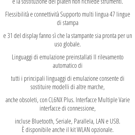
e la sostituzione del platen non richiede strumenti.
Flessibilità e connettività Supporto multi lingua 47 lingue
di stampa
e 31 del display fanno sì che la stampante sia pronta per un
uso globale.
Linguaggi di emulazione preinstallati Il rilevamento
automatico di
tutti i principali linguaggi di emulazione consente di
sostituire modelli di altre marche,
anche obsoleti, con CL6NX Plus. Interfacce Multiple Varie
interfacce di connessione,
incluse Bluetooth, Seriale, Parallela, LAN e USB.
È disponibile anche il kit WLAN opzionale.