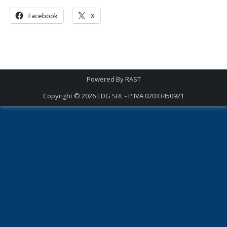
Facebook
X
Powered By
RAST
Copyright © 2026
EDG SRL - P.IVA 02033450921