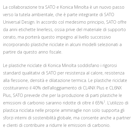
La collaborazione tra SATO e Konica Minolta è un nuovo passo
verso la tutela ambientale, che è parte integrante di SATO
Universal Design. In accordo col medesimo principio, SATO offre
da anni etichette linerless, ossia prive del materiale di supporto
cerato, ma porterà questo impegno al livello successivo
incorporando plastiche riciclate in alcuni modelli selezionati a
partire da questo anno fiscale.
Le plastiche riciclate di Konica Minolta soddisfano i rigorosi
standard qualitativi di SATO per resistenza al calore, resistenza
alla flessione, densità e dilatazione termica. Le plastiche riciclate
costituiranno il 40% dell’alloggiamento di CL4NX Plus e CL6NX
Plus, SATO prevede che per la produzione di parti plastiche le
1
emissioni di carbonio saranno ridotte di oltre il 65%
. L’utilizzo di
plastica riciclata nelle proprie ammiraglie non solo supporta gli
sforzi interni di sostenibilità globale, ma consente anche a partner
e clienti di contribuire a ridurre le emissioni di carbonio.