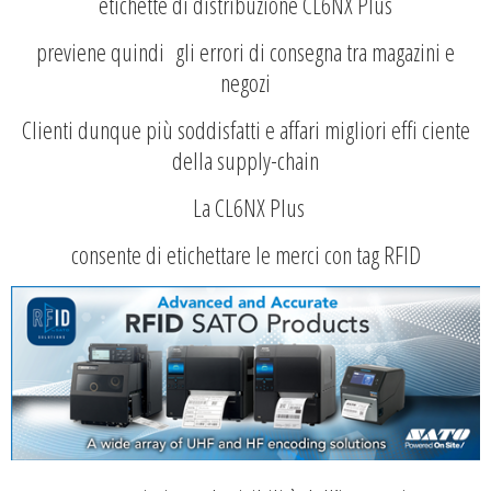
etichette
di distribuzione CL6NX Plus
previene quindi gli errori di consegna tra magazini e
negozi
Clienti dunque più soddisfatti e affari migliori effi ciente
della supply-chain
La CL6NX Plus
consente di
etichettare
le merci con tag RFID