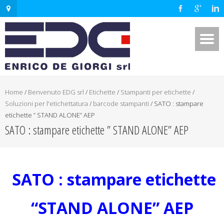
Home
/
Benvenuto EDG srl
/
Etichette
/
Stampanti per etichette
/
Soluzioni per l'etichettatura
/
barcode stampanti
/
SATO : stampare
etichette ” STAND ALONE” AEP
SATO : stampare etichette ” STAND ALONE” AEP
SATO : stampare etichette
“STAND ALONE” AEP