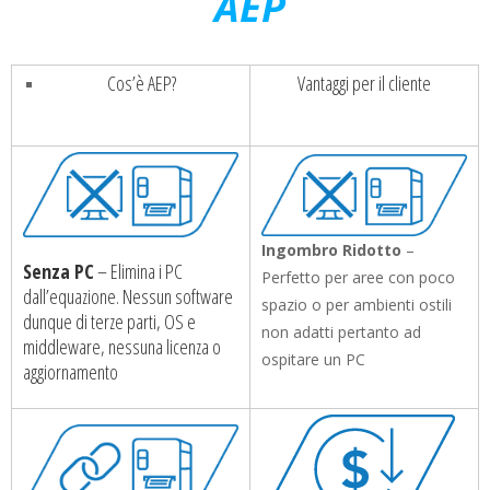
AEP
Cos’è AEP?
Vantaggi per il cliente
Ingombro Ridotto
–
Senza PC
– Elimina i PC
Perfetto per aree con poco
dall’equazione. Nessun software
spazio o per ambienti ostili
dunque di terze parti, OS e
non adatti pertanto ad
middleware, nessuna licenza o
ospitare un PC
aggiornamento