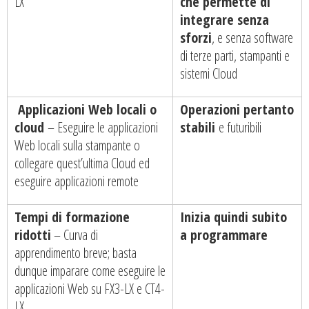
LX
che permette di
integrare senza
sforzi
, e senza software
di terze parti, stampanti e
sistemi Cloud
Applicazioni Web locali o
Operazioni pertanto
cloud
– Eseguire le applicazioni
stabili
e futuribili
Web locali sulla stampante o
collegare quest’ultima Cloud ed
eseguire applicazioni remote
Tempi di formazione
Inizia quindi subito
ridotti
– Curva di
a programmare
apprendimento breve; basta
dunque imparare come eseguire le
applicazioni Web su FX3-LX e CT4-
LX