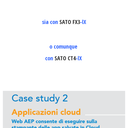
sia con
SATO FX3
-lX
o comunque
con
SATO CT4
-lX