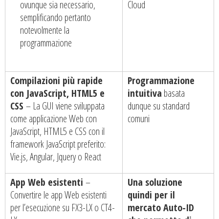
ovunque sia necessario,
Cloud
semplificando pertanto
notevolmente la
programmazione
Compilazioni più rapide
Programmazione
con JavaScript, HTML5 e
intuitiva
basata
CSS
– La GUI viene sviluppata
dunque su standard
come applicazione Web con
comuni
JavaScript, HTML5 e CSS con il
framework JavaScript preferito:
Vie.js, Angular, Jquery o React
App Web esistenti
–
Una soluzione
Convertire le app Web esistenti
quindi per il
per l’esecuzione su FX3-LX o CT4-
mercato Auto-ID