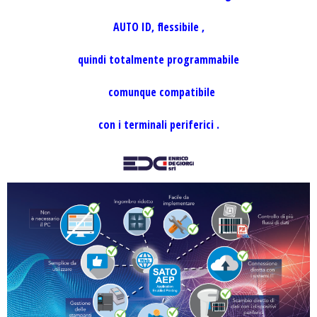
AUTO ID, flessibile ,
quindi totalmente programmabile
comunque compatibile
con i terminali periferici .