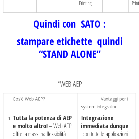
Printing
Prin
Quindi con SATO :
stampare etichette quindi
“STAND ALONE”
*WEB AEP
Cos’è Web AEP?
Vantaggi per i
system integrator
Tutta la potenza di AEP
Integrazione
e molto altro!
– Web AEP
immediata dunque
offre la massima flessibilità
con tutte le applicazioni