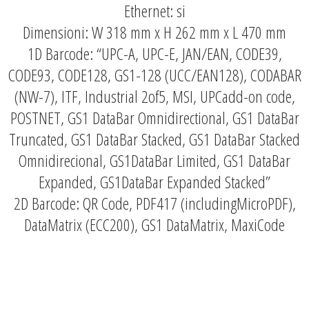
Ethernet: si
Dimensioni: W 318 mm x H 262 mm x L 470 mm
1D Barcode: “UPC-A, UPC-E, JAN/EAN, CODE39,
CODE93, CODE128, GS1-128 (UCC/EAN128), CODABAR
(NW-7), ITF, Industrial 2of5, MSI, UPCadd-on code,
POSTNET, GS1 DataBar Omnidirectional, GS1 DataBar
Truncated, GS1 DataBar Stacked, GS1 DataBar Stacked
Omnidirecional, GS1DataBar Limited, GS1 DataBar
Expanded, GS1DataBar Expanded Stacked”
2D Barcode: QR Code, PDF417 (includingMicroPDF),
DataMatrix (ECC200), GS1 DataMatrix, MaxiCode