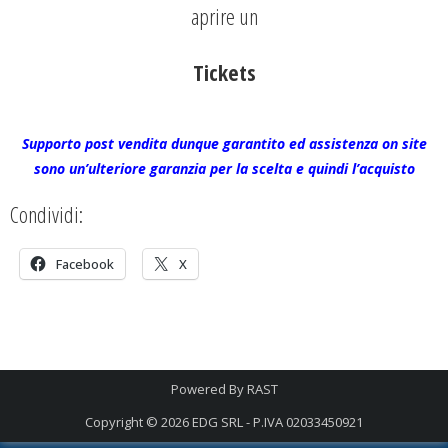
aprire un
Tickets
Supporto post vendita dunque garantito ed assistenza on site
sono un’ulteriore garanzia per la scelta e quindi l’acquisto
Condividi:
Facebook
X
Powered By
RAST
Copyright © 2026
EDG SRL - P.IVA 02033450921