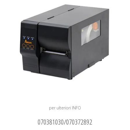
per ulteriori INFO
070381030/070372892