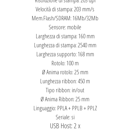
Risoluzione di stampa: 203 dpi
Velocità di stampa: 203 mm/s
Mem.Flash/SDRAM: 16Mb/32Mb
Sensore: mobile
Larghezza di stampa: 160 mm
Lunghezza di stampa: 2540 mm
Larghezza supporto: 168 mm
Rotolo: 100 m
Ø Anima rotolo: 25 mm
Lunghezza ribbon: 450 m
Tipo ribbon: in/out
Ø Anima Ribbon: 25 mm
Linguaggio: PPLA + PPLB + PPLZ
Seriale: si
USB Host: 2 x