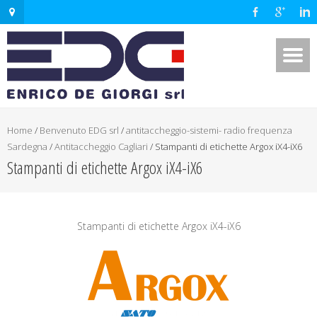
Home
/
Benvenuto EDG srl
/
antitaccheggio-sistemi- radio frequenza
Sardegna
/
Antitaccheggio Cagliari
/
Stampanti di etichette Argox iX4-iX6
Stampanti di etichette Argox iX4-iX6
Stampanti di etichette Argox iX4-iX6