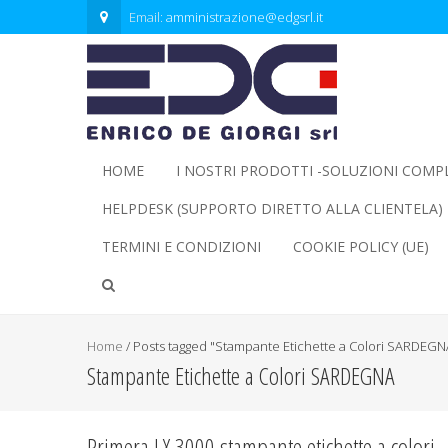
Email:
amministrazione@edgsrl.it
HOME
I NOSTRI PRODOTTI -SOLUZIONI COMP
HELPDESK (SUPPORTO DIRETTO ALLA CLIENTELA)
TERMINI E CONDIZIONI
COOKIE POLICY (UE)
Home
/
Posts tagged "Stampante Etichette a Colori SARDEGN
Stampante Etichette a Colori SARDEGNA
Primera LX 3000 stampante etichette a colori