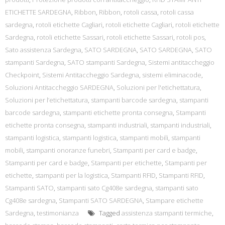
ETICHETTE SARDEGNA
,
Ribbon
,
Ribbon
,
rotoli cassa
,
rotoli cassa
sardegna
,
rotoli etichette Cagliari
,
rotoli etichette Cagliari
,
rotoli etichette
Sardegna
,
rotoli etichette Sassari
,
rotoli etichette Sassari
,
rotoli pos
,
Sato assistenza Sardegna
,
SATO SARDEGNA
,
SATO SARDEGNA
,
SATO
stampanti Sardegna
,
SATO stampanti Sardegna
,
Sistemi antitaccheggio
Checkpoint
,
Sistemi Antitaccheggio Sardegna
,
sistemi eliminacode
,
Soluzioni Antitaccheggio SARDEGNA
,
Soluzioni per l'etichettatura
,
Soluzioni per l’etichettatura
,
stampanti barcode sardegna
,
stampanti
barcode sardegna
,
stampanti etichette pronta consegna
,
Stampanti
etichette pronta consegna
,
stampanti industriali
,
stampanti industriali
,
stampanti logistica
,
stampanti logistica
,
stampanti mobili
,
stampanti
mobili
,
stampanti onoranze funebri
,
Stampanti per card e badge
,
Stampanti per card e badge
,
Stampanti per etichette
,
Stampanti per
etichette
,
stampanti per la logistica
,
Stampanti RFID
,
Stampanti RFID
,
Stampanti SATO
,
stampanti sato Cg408e sardegna
,
stampanti sato
Cg408e sardegna
,
Stampanti SATO SARDEGNA
,
Stampare etichette
Sardegna
,
testimonianza
Tagged
assistenza stampanti termiche
,