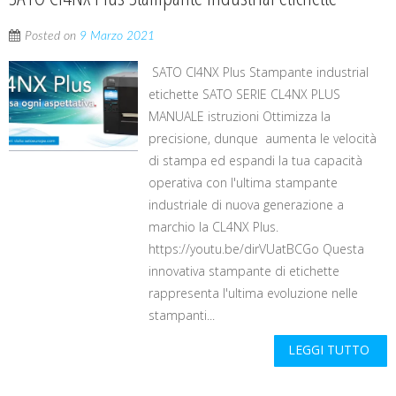
Posted on
9 Marzo 2021
SATO Cl4NX Plus Stampante industrial
etichette SATO SERIE CL4NX PLUS
MANUALE istruzioni Ottimizza la
precisione, dunque aumenta le velocità
di stampa ed espandi la tua capacità
operativa con l'ultima stampante
industriale di nuova generazione a
marchio la CL4NX Plus.
https://youtu.be/dirVUatBCGo Questa
innovativa stampante di etichette
rappresenta l'ultima evoluzione nelle
stampanti...
LEGGI TUTTO