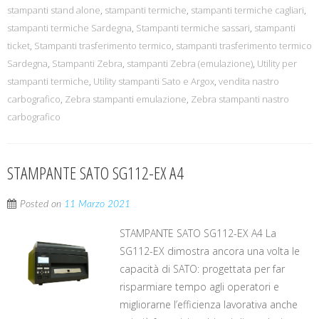
stampanti stand alone
,
stampanti termiche
,
stampanti termiche cagliari
,
stampanti termiche Sardegna
,
Stampanti termiche sassari
,
stampanti
ticket
,
Stampanti trasferimento termico
,
stampanti trasferimento termico
Sardegna
,
Stampanti Zebra
,
stampanti Zebra (emulazione)
,
Utility per
stampanti termiche
,
Utility stampanti Sato e Argox
,
vendita nastro
carbografico
,
Zebra stampanti emulazione
,
Zebra stampanti nastro
carbografico
STAMPANTE SATO SG112-EX A4
Posted on
11 Marzo 2021
STAMPANTE SATO SG112-EX A4 La
SG112-EX dimostra ancora una volta le
capacità di SATO: progettata per far
risparmiare tempo agli operatori e
migliorarne l’efficienza lavorativa anche