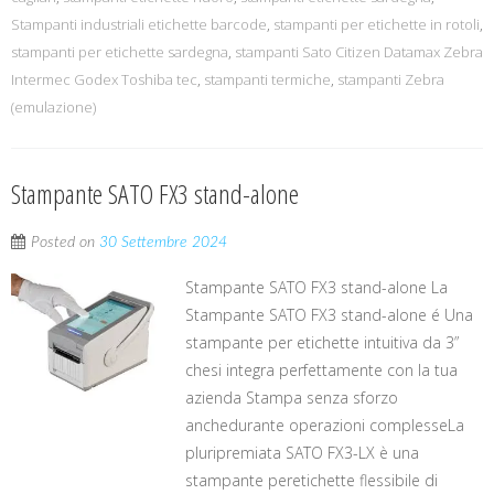
Stampanti industriali etichette barcode
,
stampanti per etichette in rotoli
,
stampanti per etichette sardegna
,
stampanti Sato Citizen Datamax Zebra
Intermec Godex Toshiba tec
,
stampanti termiche
,
stampanti Zebra
(emulazione)
Stampante SATO FX3 stand-alone
Posted on
30 Settembre 2024
Stampante SATO FX3 stand-alone La
Stampante SATO FX3 stand-alone é Una
stampante per etichette intuitiva da 3”
chesi integra perfettamente con la tua
azienda Stampa senza sforzo
anchedurante operazioni complesseLa
pluripremiata SATO FX3-LX è una
stampante peretichette flessibile di