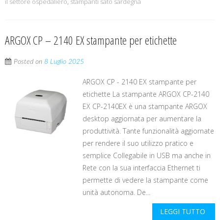
il settore ospedaliero
,
stampanti sato sardegna
ARGOX CP – 2140 EX stampante per etichette
Posted on
8 Luglio 2025
ARGOX CP - 2140 EX stampante per
etichette La stampante ARGOX CP-2140
EX CP-2140EX è una stampante ARGOX
desktop aggiornata per aumentare la
produttività. Tante funzionalità aggiornate
per rendere il suo utilizzo pratico e
semplice Collegabile in USB ma anche in
Rete con la sua interfaccia Ethernet ti
permette di vedere la stampante come
unità autonoma. De...
LEGGI TUTTO