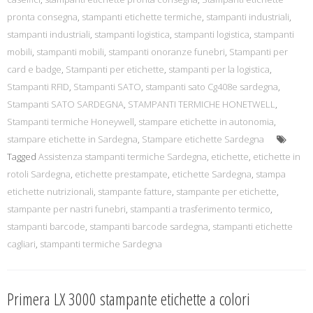
pronta consegna
,
stampanti etichette termiche
,
stampanti industriali
,
stampanti industriali
,
stampanti logistica
,
stampanti logistica
,
stampanti
mobili
,
stampanti mobili
,
stampanti onoranze funebri
,
Stampanti per
card e badge
,
Stampanti per etichette
,
stampanti per la logistica
,
Stampanti RFID
,
Stampanti SATO
,
stampanti sato Cg408e sardegna
,
Stampanti SATO SARDEGNA
,
STAMPANTI TERMICHE HONETWELL
,
Stampanti termiche Honeywell
,
stampare etichette in autonomia
,
stampare etichette in Sardegna
,
Stampare etichette Sardegna
Tagged
Assistenza stampanti termiche Sardegna
,
etichette
,
etichette in
rotoli Sardegna
,
etichette prestampate
,
etichette Sardegna
,
stampa
etichette nutrizionali
,
stampante fatture
,
stampante per etichette
,
stampante per nastri funebri
,
stampanti a trasferimento termico
,
stampanti barcode
,
stampanti barcode sardegna
,
stampanti etichette
cagliari
,
stampanti termiche Sardegna
Primera LX 3000 stampante etichette a colori