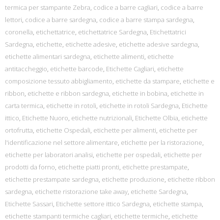
termica per stampante Zebra
,
codice a barre cagliari
,
codice a barre
lettori
,
codice a barre sardegna
,
codice a barre stampa sardegna
,
coronella
,
etichettatrice
,
etichettatrice Sardegna
,
Etichettatrici
Sardegna
,
etichette
,
etichette adesive
,
etichette adesive sardegna
,
etichette alimentari sardegna
,
etichette alimenti
,
etichette
antitaccheggio
,
etichette barcode
,
Etichette Cagliari
,
etichette
composizione tessuto abbigliamento
,
etichette da stampare
,
etichette e
ribbon
,
etichette e ribbon sardegna
,
etichette in bobina
,
etichette in
carta termica
,
etichette in rotoli
,
etichette in rotoli Sardegna
,
Etichette
ittico
,
Etichette Nuoro
,
etichette nutrizionali
,
Etichette Olbia
,
etichette
ortofrutta
,
etichette Ospedali
,
etichette per alimenti
,
etichette per
l'identificazione nel settore alimentare
,
etichette per la ristorazione
,
etichette per laboratori analisi
,
etichette per ospedali
,
etichette per
prodotti da forno
,
etichette piatti pronti
,
etichette prestampate
,
etichette prestampate sardegna
,
etichette produzione
,
etichette ribbon
sardegna
,
etichette ristorazione take away
,
etichette Sardegna
,
Etichette Sassari
,
Etichette settore ittico Sardegna
,
etichette stampa
,
etichette stampanti termiche cagliari
,
etichette termiche
,
etichette