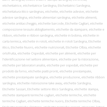
etichettatrice
,
etichettatrice Sardegna
,
Etichettatrici Sardegna
,
etichettatura ittico sardegnas
,
etichette
,
etichette adesive
,
etichette
adesive sardegna
,
etichette alimentari sardegna
,
etichette alimenti
,
etichette antitaccheggio
,
etichette barcode
,
Etichette Cagliari
,
etichette
composizione tessuto abbigliamento
,
etichette da stampare
,
etichette e
ribbon
,
etichette e ribbon sardegna
,
etichette in bobina
,
etichette in
carta termica
,
etichette in rotoli
,
etichette in rotoli Sardegna
,
Etichette
ittico
,
Etichette Nuoro
,
etichette nutrizionali
,
Etichette Olbia
,
etichette
ortofrutta
,
etichette Ospedali
,
etichette per alimenti
,
etichette per
l'identificazione nel settore alimentare
,
etichette per la ristorazione
,
etichette per laboratori analisi
,
etichette per ospedali
,
etichette per
prodotti da forno
,
etichette piatti pronti
,
etichette prestampate
,
etichette prestampate sardegna
,
etichette produzione
,
etichette ribbon
sardegna
,
etichette ristorazione take away
,
etichette Sardegna
,
Etichette Sassari
,
Etichette settore ittico Sardegna
,
etichette stampa
,
etichette stampanti termiche cagliari
,
etichette termiche
,
etichette
termiche Cagliari
,
etichette termiche nuoro
,
Etichette termiche Olbia
,