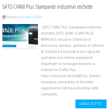
SATO Cl4NX Plus Stampante industrial etichette
Posted on
9 Marzo 2021
SATO Cl4NX Plus Stampante industrial
etichette SATO SERIE CL4NX PLUS
MANUALE istruzioni Ottimizza la
precisione, dunque aumenta le velocità
di stampa ed espandi la tua capacità
operativa con l'ultima stampante
industriale di nuova generazione a
marchio la CL4NX Plus.
https://youtu.be/dirVUatBCGo Questa
innovativa stampante di etichette
rappresenta l'ultima evoluzione nelle
stampanti...
LEGGI TUTTO