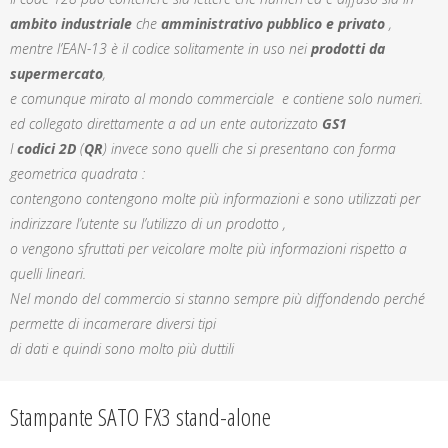
ambito industriale
che
amministrativo pubblico
e privato
,
mentre l’EAN-13 è il codice solitamente in uso nei
prodotti da
supermercato
,
e comunque mirato al mondo commerciale e contiene solo numeri.
ed collegato direttamente a ad un ente autorizzato
GS1
I
codici 2D
(
QR
) invece sono quelli che si presentano con forma
geometrica quadrata :
contengono contengono molte più informazioni e sono utilizzati per
indirizzare l’utente su l’utilizzo di un prodotto ,
o vengono sfruttati per veicolare molte più informazioni rispetto a
quelli lineari.
Nel mondo del commercio si stanno sempre più diffondendo perché
permette di incamerare diversi tipi
di dati e quindi sono molto più duttili
Stampante SATO FX3 stand-alone