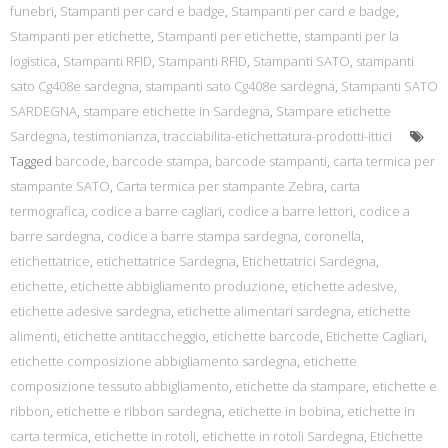
funebri
,
Stampanti per card e badge
,
Stampanti per card e badge
,
Stampanti per etichette
,
Stampanti per etichette
,
stampanti per la
logistica
,
Stampanti RFID
,
Stampanti RFID
,
Stampanti SATO
,
stampanti
sato Cg408e sardegna
,
stampanti sato Cg408e sardegna
,
Stampanti SATO
SARDEGNA
,
stampare etichette in Sardegna
,
Stampare etichette
Sardegna
,
testimonianza
,
tracciabilita-etichettatura-prodotti-ittici
Tagged
barcode
,
barcode stampa
,
barcode stampanti
,
carta termica per
stampante SATO
,
Carta termica per stampante Zebra
,
carta
termografica
,
codice a barre cagliari
,
codice a barre lettori
,
codice a
barre sardegna
,
codice a barre stampa sardegna
,
coronella
,
etichettatrice
,
etichettatrice Sardegna
,
Etichettatrici Sardegna
,
etichette
,
etichette abbigliamento produzione
,
etichette adesive
,
etichette adesive sardegna
,
etichette alimentari sardegna
,
etichette
alimenti
,
etichette antitaccheggio
,
etichette barcode
,
Etichette Cagliari
,
etichette composizione abbigliamento sardegna
,
etichette
composizione tessuto abbigliamento
,
etichette da stampare
,
etichette e
ribbon
,
etichette e ribbon sardegna
,
etichette in bobina
,
etichette in
carta termica
,
etichette in rotoli
,
etichette in rotoli Sardegna
,
Etichette