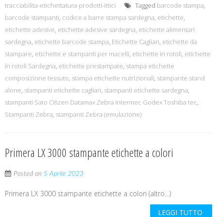
tracciabilita-etichettatura-prodotti-ittici
Tagged
barcode stampa
,
barcode stampanti
,
codice a barre stampa sardegna
,
etichette
,
etichette adesive
,
etichette adesive sardegna
,
etichette alimentari
sardegna
,
etichette barcode stampa
,
Etichette Cagliari
,
etichette da
stampare
,
etichette e stampanti per macelli
,
etichette in rotoli
,
etichette
in rotoli Sardegna
,
etichette prestampate
,
stampa etichette
composizione tessuto
,
stampa etichette nutrizionali
,
stampante stand
alone
,
stampanti etichette cagliari
,
stampanti etichette sardegna
,
stampanti Sato Citizen Datamax Zebra Intermec Godex Toshiba tec
,
Stampanti Zebra
,
stampanti Zebra (emulazione)
Primera LX 3000 stampante etichette a colori
Posted on
5 Aprile 2023
Primera LX 3000 stampante etichette a colori (altro…)
LEGGI TUTTO