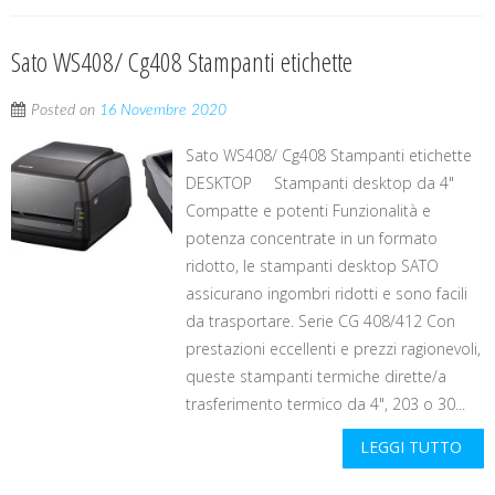
Sato WS408/ Cg408 Stampanti etichette
Posted on
16 Novembre 2020
Sato WS408/ Cg408 Stampanti etichette
DESKTOP Stampanti desktop da 4"
Compatte e potenti Funzionalità e
potenza concentrate in un formato
ridotto, le stampanti desktop SATO
assicurano ingombri ridotti e sono facili
da trasportare. Serie CG 408/412 Con
prestazioni eccellenti e prezzi ragionevoli,
queste stampanti termiche dirette/a
trasferimento termico da 4", 203 o 30...
LEGGI TUTTO