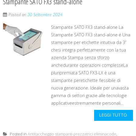
Stampante SATO FX3 stand-alone
Posted on
30 Settembre 2024
Stampante SATO FX3 stand-alone La
Stampante SATO FX3 stand-alone é Una
stampante per etichette intuitiva da 3”
chesi integra perfettamente con la tua
azienda Stampa senza sforzo
anchedurante operazioni complesseLa
pluripremiata SATO FX3-LX è una
stampante peretichette flessibile di
nuova generazione. Ideale per unavasta
gamma di settori grazie alle tecnologie
applicativeestremamente personali...
LEGGI TUTTO
Posted in
Antitaccheggio stampanti prezzatrici eliminacode
,