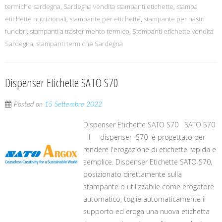
termiche sardegna
,
Sardegna vendita stampanti etichette
,
stampa
etichette nutrizionali
,
stampante per etichette
,
stampante per nastri
funebri
,
stampanti a trasferimento termico
,
Stampanti etichette vendita
Sardegna
,
stampanti termiche Sardegna
Dispenser Etichette SATO S70
Posted on
15 Settembre 2022
Dispenser Etichette SATO S70 SATO S70
Il dispenser S70 è progettato per
rendere l'erogazione di etichette rapida e
semplice. Dispenser Etichette SATO S70,
posizionato direttamente sulla
stampante o utilizzabile come erogatore
automatico, toglie automaticamente il
supporto ed eroga una nuova etichetta