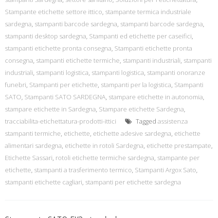
Stampante etichette settore ittico
,
stampante termica industriale
sardegna
,
stampanti barcode sardegna
,
stampanti barcode sardegna
,
stampanti desktop sardegna
,
Stampanti ed etichette per caseifici
,
stampanti etichette pronta consegna
,
Stampanti etichette pronta
consegna
,
stampanti etichette termiche
,
stampanti industriali
,
stampanti
industriali
,
stampanti logistica
,
stampanti logistica
,
stampanti onoranze
funebri
,
Stampanti per etichette
,
stampanti per la logistica
,
Stampanti
SATO
,
Stampanti SATO SARDEGNA
,
stampare etichette in autonomia
,
stampare etichette in Sardegna
,
Stampare etichette Sardegna
,
tracciabilita-etichettatura-prodotti-ittici
Tagged
assistenza
stampanti termiche
,
etichette
,
etichette adesive sardegna
,
etichette
alimentari sardegna
,
etichette in rotoli Sardegna
,
etichette prestampate
,
Etichette Sassari
,
rotoli etichette termiche sardegna
,
stampante per
etichette
,
stampanti a trasferimento termico
,
Stampanti Argox Sato
,
stampanti etichette cagliari
,
stampanti per etichette sardegna