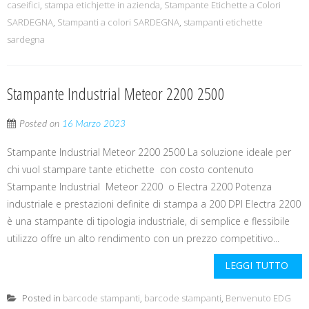
caseifici
,
stampa etichjette in azienda
,
Stampante Etichette a Colori
SARDEGNA
,
Stampanti a colori SARDEGNA
,
stampanti etichette
sardegna
Stampante Industrial Meteor 2200 2500
Posted on
16 Marzo 2023
Stampante Industrial Meteor 2200 2500 La soluzione ideale per
chi vuol stampare tante etichette con costo contenuto
Stampante Industrial Meteor 2200 o Electra 2200 Potenza
industriale e prestazioni definite di stampa a 200 DPI Electra 2200
è una stampante di tipologia industriale, di semplice e flessibile
utilizzo offre un alto rendimento con un prezzo competitivo...
LEGGI TUTTO
Posted in
barcode stampanti
,
barcode stampanti
,
Benvenuto EDG