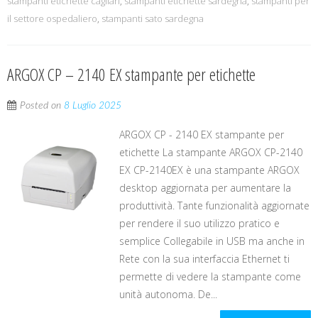
stampanti etichette cagliari
,
stampanti etichette sardegna
,
stampanti per
il settore ospedaliero
,
stampanti sato sardegna
ARGOX CP – 2140 EX stampante per etichette
Posted on
8 Luglio 2025
ARGOX CP - 2140 EX stampante per
etichette La stampante ARGOX CP-2140
EX CP-2140EX è una stampante ARGOX
desktop aggiornata per aumentare la
produttività. Tante funzionalità aggiornate
per rendere il suo utilizzo pratico e
semplice Collegabile in USB ma anche in
Rete con la sua interfaccia Ethernet ti
permette di vedere la stampante come
unità autonoma. De...