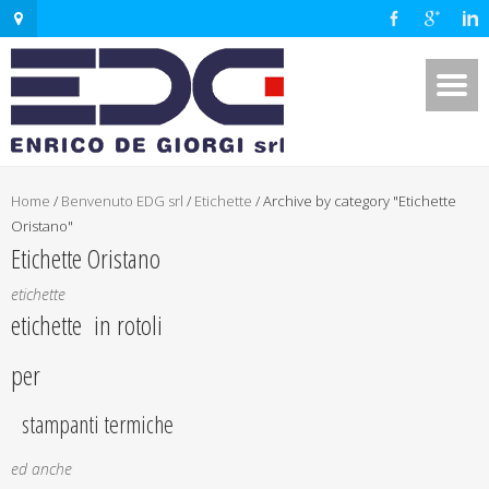
Home
/
Benvenuto EDG srl
/
Etichette
/
Archive by category "Etichette
Oristano"
Etichette Oristano
etichette
etichette in rotoli
per
stampanti termiche
ed anche