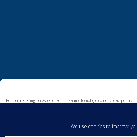
Per fornire le migliori esperienze, utilizziamo tecnologie come i cookie per memo
comportamento di navigazione o ID unici su questo sito. Non acconsentire o ritira