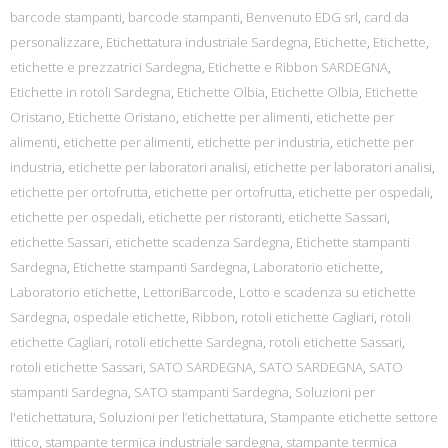
barcode stampanti
,
barcode stampanti
,
Benvenuto EDG srl
,
card da
personalizzare
,
Etichettatura industriale Sardegna
,
Etichette
,
Etichette
,
etichette e prezzatrici Sardegna
,
Etichette e Ribbon SARDEGNA
,
Etichette in rotoli Sardegna
,
Etichette Olbia
,
Etichette Olbia
,
Etichette
Oristano
,
Etichette Oristano
,
etichette per alimenti
,
etichette per
alimenti
,
etichette per alimenti
,
etichette per industria
,
etichette per
industria
,
etichette per laboratori analisi
,
etichette per laboratori analisi
,
etichette per ortofrutta
,
etichette per ortofrutta
,
etichette per ospedali
,
etichette per ospedali
,
etichette per ristoranti
,
etichette Sassari
,
etichette Sassari
,
etichette scadenza Sardegna
,
Etichette stampanti
Sardegna
,
Etichette stampanti Sardegna
,
Laboratorio etichette
,
Laboratorio etichette
,
LettoriBarcode
,
Lotto e scadenza su etichette
Sardegna
,
ospedale etichette
,
Ribbon
,
rotoli etichette Cagliari
,
rotoli
etichette Cagliari
,
rotoli etichette Sardegna
,
rotoli etichette Sassari
,
rotoli etichette Sassari
,
SATO SARDEGNA
,
SATO SARDEGNA
,
SATO
stampanti Sardegna
,
SATO stampanti Sardegna
,
Soluzioni per
l'etichettatura
,
Soluzioni per l’etichettatura
,
Stampante etichette settore
ittico
,
stampante termica industriale sardegna
,
stampante termica