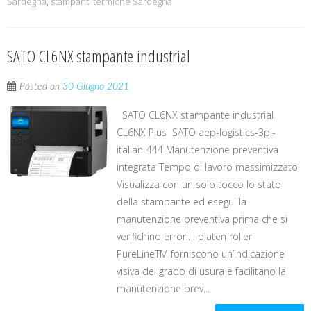
Sardegna
,
stampanti termiche Sardegna
SATO CL6NX stampante industrial
Posted on
30 Giugno 2021
SATO CL6NX stampante industrial
CL6NX Plus SATO aep-logistics-3pl-
italian-444 Manutenzione preventiva
integrata Tempo di lavoro massimizzato
Visualizza con un solo tocco lo stato
della stampante ed esegui la
manutenzione preventiva prima che si
verifichino errori. I platen roller
PureLineTM forniscono un’indicazione
visiva del grado di usura e facilitano la
manutenzione prev...