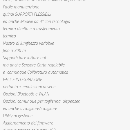
Facile manutenzione
quindi SUPPORTI FLESSIBILI
ed anche Modelli da 4″ con tecnologia
termica diretta e a trasferimento
termico
Nastro di lunghezza variabile
fino a 300 m
Supporti face-in/face-out
ma anche Sensore Carta regolabile
e comunque Calibratura automatica
FACILE INTEGRAZIONE
pertanto 5 emulazioni di serie
Opzioni Bluetooth e WLAN
Opzioni comunque per taglierina, dispenser,
ed anche avvolgitore/svolgitore
Utility di gestione
Aggiornamento del firmware