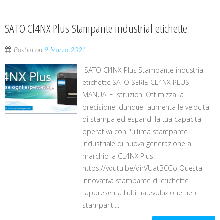
SATO Cl4NX Plus Stampante industrial etichette
Posted on
9 Marzo 2021
SATO Cl4NX Plus Stampante industrial
etichette SATO SERIE CL4NX PLUS
MANUALE istruzioni Ottimizza la
precisione, dunque aumenta le velocità
di stampa ed espandi la tua capacità
operativa con l'ultima stampante
industriale di nuova generazione a
marchio la CL4NX Plus.
https://youtu.be/dirVUatBCGo Questa
innovativa stampante di etichette
rappresenta l'ultima evoluzione nelle
stampanti...