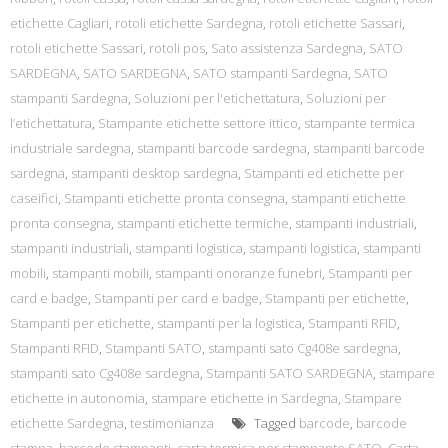
etichette Cagliari
,
rotoli etichette Sardegna
,
rotoli etichette Sassari
,
rotoli etichette Sassari
,
rotoli pos
,
Sato assistenza Sardegna
,
SATO
SARDEGNA
,
SATO SARDEGNA
,
SATO stampanti Sardegna
,
SATO
stampanti Sardegna
,
Soluzioni per l'etichettatura
,
Soluzioni per
l’etichettatura
,
Stampante etichette settore ittico
,
stampante termica
industriale sardegna
,
stampanti barcode sardegna
,
stampanti barcode
sardegna
,
stampanti desktop sardegna
,
Stampanti ed etichette per
caseifici
,
Stampanti etichette pronta consegna
,
stampanti etichette
pronta consegna
,
stampanti etichette termiche
,
stampanti industriali
,
stampanti industriali
,
stampanti logistica
,
stampanti logistica
,
stampanti
mobili
,
stampanti mobili
,
stampanti onoranze funebri
,
Stampanti per
card e badge
,
Stampanti per card e badge
,
Stampanti per etichette
,
Stampanti per etichette
,
stampanti per la logistica
,
Stampanti RFID
,
Stampanti RFID
,
Stampanti SATO
,
stampanti sato Cg408e sardegna
,
stampanti sato Cg408e sardegna
,
Stampanti SATO SARDEGNA
,
stampare
etichette in autonomia
,
stampare etichette in Sardegna
,
Stampare
etichette Sardegna
,
testimonianza
Tagged
barcode
,
barcode