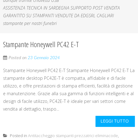
dunque tramite chiavetta USB
ASSISTENZA TECNICA IN SARDEGNA SUPPORTO POST VENDITA
GARANTITO SU STAMPANTI VENDUTE DA EDGSRL CAGLIARI
stampante per nastri funebri
Stampante Honeywell PC42 E-T
Posted on
23 Gennaio 2024
Stampante Honeywell PC42 E-T Stampante Honeywell PC42 E-T La
stampante desktop PC42E-T è compatta, affidabile e di facile
utilizzo, e offre prestazioni di stampa efficienti, facilità di gestione
e manutenzione. Grazie alla sua gamma di funzioni intelligenti e al
design di facile utilizzo, PC42E-T è ideale per vari settori come
vendita al dettaglio, traspo...
LEGGI TUTTO
Posted in
Antitaccheggio stampanti prezzatrici eliminacode
,