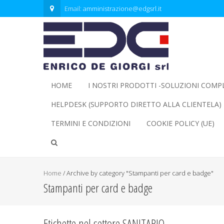
Email:
amministrazione@edgsrl.it
HOME
I NOSTRI PRODOTTI -SOLUZIONI COMP
HELPDESK (SUPPORTO DIRETTO ALLA CLIENTELA)
TERMINI E CONDIZIONI
COOKIE POLICY (UE)
Home
/
Archive by category "Stampanti per card e badge"
Stampanti per card e badge
Etichette nel settore SANITARIO