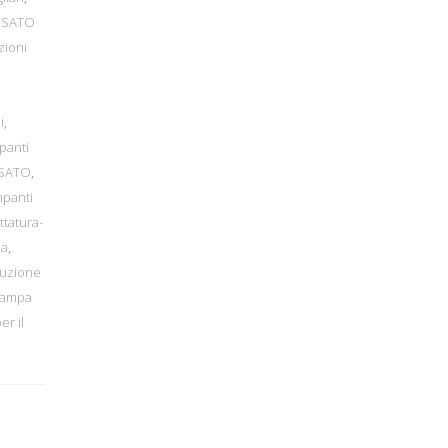
,
SATO
zioni
i
,
panti
 SATO
,
panti
ttatura-
na
,
luzione
tampa
er il