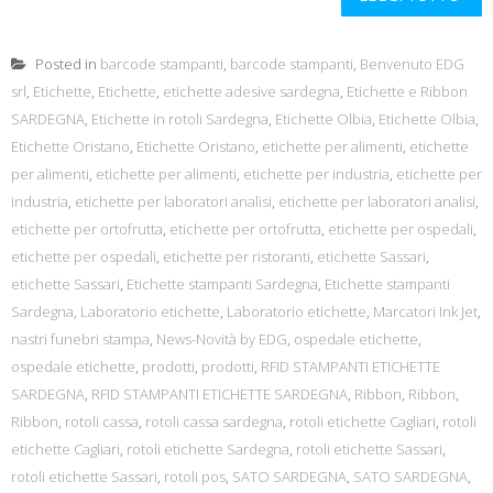
Posted in
barcode stampanti
,
barcode stampanti
,
Benvenuto EDG
srl
,
Etichette
,
Etichette
,
etichette adesive sardegna
,
Etichette e Ribbon
SARDEGNA
,
Etichette in rotoli Sardegna
,
Etichette Olbia
,
Etichette Olbia
,
Etichette Oristano
,
Etichette Oristano
,
etichette per alimenti
,
etichette
per alimenti
,
etichette per alimenti
,
etichette per industria
,
etichette per
industria
,
etichette per laboratori analisi
,
etichette per laboratori analisi
,
etichette per ortofrutta
,
etichette per ortofrutta
,
etichette per ospedali
,
etichette per ospedali
,
etichette per ristoranti
,
etichette Sassari
,
etichette Sassari
,
Etichette stampanti Sardegna
,
Etichette stampanti
Sardegna
,
Laboratorio etichette
,
Laboratorio etichette
,
Marcatori Ink Jet
,
nastri funebri stampa
,
News-Novità by EDG
,
ospedale etichette
,
ospedale etichette
,
prodotti
,
prodotti
,
RFID STAMPANTI ETICHETTE
SARDEGNA
,
RFID STAMPANTI ETICHETTE SARDEGNA
,
Ribbon
,
Ribbon
,
Ribbon
,
rotoli cassa
,
rotoli cassa sardegna
,
rotoli etichette Cagliari
,
rotoli
etichette Cagliari
,
rotoli etichette Sardegna
,
rotoli etichette Sassari
,
rotoli etichette Sassari
,
rotoli pos
,
SATO SARDEGNA
,
SATO SARDEGNA
,