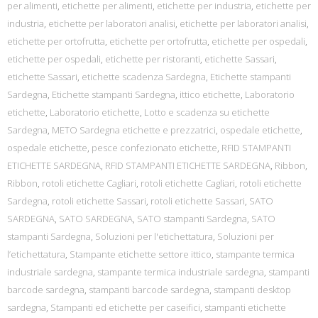
per alimenti
,
etichette per alimenti
,
etichette per industria
,
etichette per
industria
,
etichette per laboratori analisi
,
etichette per laboratori analisi
,
etichette per ortofrutta
,
etichette per ortofrutta
,
etichette per ospedali
,
etichette per ospedali
,
etichette per ristoranti
,
etichette Sassari
,
etichette Sassari
,
etichette scadenza Sardegna
,
Etichette stampanti
Sardegna
,
Etichette stampanti Sardegna
,
ittico etichette
,
Laboratorio
etichette
,
Laboratorio etichette
,
Lotto e scadenza su etichette
Sardegna
,
METO Sardegna etichette e prezzatrici
,
ospedale etichette
,
ospedale etichette
,
pesce confezionato etichette
,
RFID STAMPANTI
ETICHETTE SARDEGNA
,
RFID STAMPANTI ETICHETTE SARDEGNA
,
Ribbon
,
Ribbon
,
rotoli etichette Cagliari
,
rotoli etichette Cagliari
,
rotoli etichette
Sardegna
,
rotoli etichette Sassari
,
rotoli etichette Sassari
,
SATO
SARDEGNA
,
SATO SARDEGNA
,
SATO stampanti Sardegna
,
SATO
stampanti Sardegna
,
Soluzioni per l'etichettatura
,
Soluzioni per
l’etichettatura
,
Stampante etichette settore ittico
,
stampante termica
industriale sardegna
,
stampante termica industriale sardegna
,
stampanti
barcode sardegna
,
stampanti barcode sardegna
,
stampanti desktop
sardegna
,
Stampanti ed etichette per caseifici
,
stampanti etichette