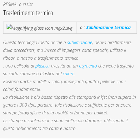
RESINA o resist
Trasferimento termico
o :
Sublimazione termica
.
Questa tecnologia (detta anche a
sublimazione
) deriva direttamente
dalla precedente, ma invece di impiegare carta speciale, utilizza il
ribbon o nastro a trasferimento termico
, una pellicola di
plastica
rivestita da un
pigmento
che viene trasferito
su carta comune o plastica dal
calore
.
Esistono anche modelli a colori, impieganti quattro pellicole con i
colori fondamentali.
La risoluzione è più bassa rispetto alle stampanti inkjet (non supera in
genere i 300 dpi), peraltro tale risoluzione è sufficiente per ottenere
stampe fotografiche di alta qualità pi (punti per pollice).
Le stampe a sublimazione sono inoltre più durature utilizzando il
giusto abbinamento tra carta e nastro .