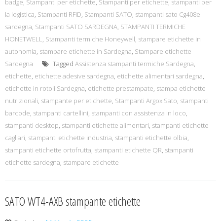
badge
,
Stampanti per etichette
,
Stampanti per etichette
,
stampanti per
la logistica
,
Stampanti RFID
,
Stampanti SATO
,
stampanti sato Cg408e
sardegna
,
Stampanti SATO SARDEGNA
,
STAMPANTI TERMICHE
HONETWELL
,
Stampanti termiche Honeywell
,
stampare etichette in
autonomia
,
stampare etichette in Sardegna
,
Stampare etichette
Sardegna
Tagged
Assistenza stampanti termiche Sardegna
,
etichette
,
etichette adesive sardegna
,
etichette alimentari sardegna
,
etichette in rotoli Sardegna
,
etichette prestampate
,
stampa etichette
nutrizionali
,
stampante per etichette
,
Stampanti Argox Sato
,
stampanti
barcode
,
stampanti cartellini
,
stampanti con assistenza in loco
,
stampanti desktop
,
stampanti etichette alimentari
,
stampanti etichette
cagliari
,
stampanti etichette industria
,
stampanti etichette olbia
,
stampanti etichette ortofrutta
,
stampanti etichette QR
,
stampanti
etichette sardegna
,
stampare etichette
SATO WT4-AXB stampante etichette