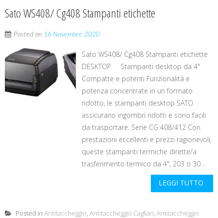
Sato WS408/ Cg408 Stampanti etichette
Posted on
16 Novembre 2020
Sato WS408/ Cg408 Stampanti etichette
DESKTOP Stampanti desktop da 4"
Compatte e potenti Funzionalità e
potenza concentrate in un formato
ridotto, le stampanti desktop SATO
assicurano ingombri ridotti e sono facili
da trasportare. Serie CG 408/412 Con
prestazioni eccellenti e prezzi ragionevoli,
queste stampanti termiche dirette/a
trasferimento termico da 4", 203 o 30...
LEGGI TUTTO
Posted in
Antitaccheggio
,
Antitaccheggio Cagliari
,
Antitaccheggio