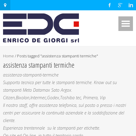
Home
/
Posts tagged "assistenza stampanti termiche"
assistenza stampanti termiche
assistenza-stampanti-termiche
Supporto tecnico per tutte le stampanti termiche. Know out su
stampanti Meto Datamax Sato Argox.
Citizen,Bixolon,Intermec,Godex,Toshiba tec, Primera, Vip
Il nostro staff, offre assistenza telefonica, sul posto o presso i nostri
centri per assicurare la continuità aziendale e la soddisfazione del
cliente.
Esperienza trentennale su le stampanti per etichette.
On site ed On line in tutto il territorio sardo.