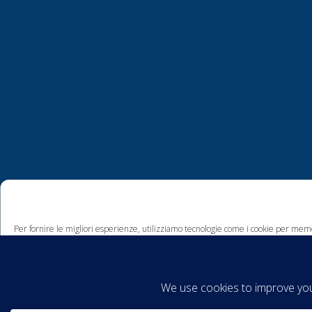
Per fornire le migliori esperienze, utilizziamo tecnologie come i cookie per memo
comportamento di navigazione o ID unici su questo sito. Non acconsentire o ritira