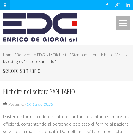
Home
/
Benvenuto EDG srl
/
Etichette
/
Stampanti per etichette
/
Archive
by category "settore sanitario"
settore sanitario
Etichette nel settore SANITARIO
Posted on
14 Luglio 2025
I sistemi informatici delle strutture sanitarie diventano sempre più
efficienti, consentendo al personale dedicato di fornire ai pazienti
servizi della massima qualità. Da molti anni SATO è impegnata