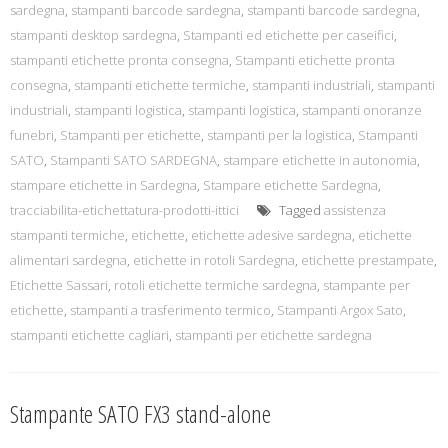
sardegna
,
stampanti barcode sardegna
,
stampanti barcode sardegna
,
stampanti desktop sardegna
,
Stampanti ed etichette per caseifici
,
stampanti etichette pronta consegna
,
Stampanti etichette pronta
consegna
,
stampanti etichette termiche
,
stampanti industriali
,
stampanti
industriali
,
stampanti logistica
,
stampanti logistica
,
stampanti onoranze
funebri
,
Stampanti per etichette
,
stampanti per la logistica
,
Stampanti
SATO
,
Stampanti SATO SARDEGNA
,
stampare etichette in autonomia
,
stampare etichette in Sardegna
,
Stampare etichette Sardegna
,
tracciabilita-etichettatura-prodotti-ittici
Tagged
assistenza
stampanti termiche
,
etichette
,
etichette adesive sardegna
,
etichette
alimentari sardegna
,
etichette in rotoli Sardegna
,
etichette prestampate
,
Etichette Sassari
,
rotoli etichette termiche sardegna
,
stampante per
etichette
,
stampanti a trasferimento termico
,
Stampanti Argox Sato
,
stampanti etichette cagliari
,
stampanti per etichette sardegna
Stampante SATO FX3 stand-alone