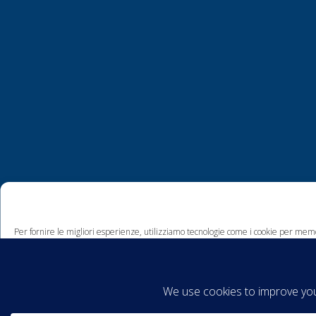
Per fornire le migliori esperienze, utilizziamo tecnologie come i cookie per memo
comportamento di navigazione o ID unici su questo sito. Non acconsentire o ritira