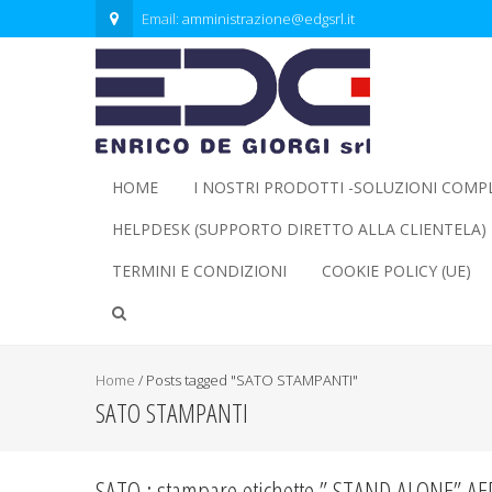
Email:
amministrazione@edgsrl.it
HOME
I NOSTRI PRODOTTI -SOLUZIONI COMP
HELPDESK (SUPPORTO DIRETTO ALLA CLIENTELA)
TERMINI E CONDIZIONI
COOKIE POLICY (UE)
Home
/
Posts tagged "SATO STAMPANTI"
SATO STAMPANTI
SATO : stampare etichette ” STAND ALONE” AE