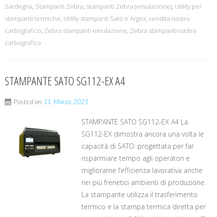
Sardegna
,
Stampanti Zebra
,
stampanti Zebra (emulazione)
,
Utility per
stampanti termiche
,
Utility stampanti Sato e Argox
,
vendita nastro
carbografico
,
Zebra stampanti emulazione
,
Zebra stampanti nastro
carbografico
STAMPANTE SATO SG112-EX A4
Posted on
11 Marzo 2021
STAMPANTE SATO SG112-EX A4 La
SG112-EX dimostra ancora una volta le
capacità di SATO: progettata per far
risparmiare tempo agli operatori e
migliorarne l’efficienza lavorativa anche
nei più frenetici ambienti di produzione.
La stampante utilizza il trasferimento
termico e la stampa termica diretta per