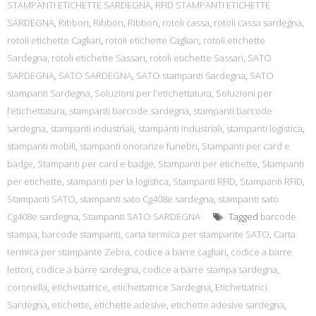
STAMPANTI ETICHETTE SARDEGNA
,
RFID STAMPANTI ETICHETTE
SARDEGNA
,
Ribbon
,
Ribbon
,
Ribbon
,
rotoli cassa
,
rotoli cassa sardegna
,
rotoli etichette Cagliari
,
rotoli etichette Cagliari
,
rotoli etichette
Sardegna
,
rotoli etichette Sassari
,
rotoli etichette Sassari
,
SATO
SARDEGNA
,
SATO SARDEGNA
,
SATO stampanti Sardegna
,
SATO
stampanti Sardegna
,
Soluzioni per l'etichettatura
,
Soluzioni per
l’etichettatura
,
stampanti barcode sardegna
,
stampanti barcode
sardegna
,
stampanti industriali
,
stampanti industriali
,
stampanti logistica
,
stampanti mobili
,
stampanti onoranze funebri
,
Stampanti per card e
badge
,
Stampanti per card e badge
,
Stampanti per etichette
,
Stampanti
per etichette
,
stampanti per la logistica
,
Stampanti RFID
,
Stampanti RFID
,
Stampanti SATO
,
stampanti sato Cg408e sardegna
,
stampanti sato
Cg408e sardegna
,
Stampanti SATO SARDEGNA
Tagged
barcode
stampa
,
barcode stampanti
,
carta termica per stampante SATO
,
Carta
termica per stampante Zebra
,
codice a barre cagliari
,
codice a barre
lettori
,
codice a barre sardegna
,
codice a barre stampa sardegna
,
coronella
,
etichettatrice
,
etichettatrice Sardegna
,
Etichettatrici
Sardegna
,
etichette
,
etichette adesive
,
etichette adesive sardegna
,