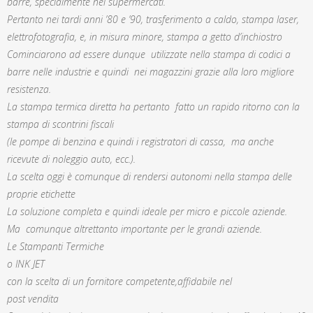
barre, specialmente nei supermercati.
Pertanto nei tardi anni ’80 e ’90, trasferimento a caldo, stampa laser,
elettrofotografia, e, in misura minore, stampa a getto d’inchiostro
Cominciarono ad essere dunque utilizzate nella stampa di codici a
barre nelle industrie e quindi nei magazzini grazie alla loro migliore
resistenza.
La stampa termica diretta ha pertanto fatto un rapido ritorno con la
stampa di scontrini fiscali
(le pompe di benzina e quindi i registratori di cassa, ma anche
ricevute di noleggio auto, ecc.).
La scelta oggi è comunque di rendersi autonomi nella stampa delle
proprie etichette
La soluzione completa e quindi ideale per micro e piccole aziende.
Ma comunque altrettanto importante per le grandi aziende.
Le Stampanti Termiche
o INK JET
con la scelta di un fornitore competente,affidabile nel
post vendita