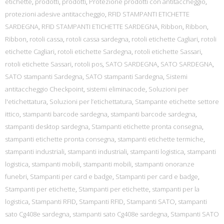
etichette
,
prodotti
,
prodotti
,
Protezione prodotti con antitaccheggio
,
protezioni adesive antitaccheggio
,
RFID STAMPANTI ETICHETTE
SARDEGNA
,
RFID STAMPANTI ETICHETTE SARDEGNA
,
Ribbon
,
Ribbon
,
Ribbon
,
rotoli cassa
,
rotoli cassa sardegna
,
rotoli etichette Cagliari
,
rotoli
etichette Cagliari
,
rotoli etichette Sardegna
,
rotoli etichette Sassari
,
rotoli etichette Sassari
,
rotoli pos
,
SATO SARDEGNA
,
SATO SARDEGNA
,
SATO stampanti Sardegna
,
SATO stampanti Sardegna
,
Sistemi
antitaccheggio Checkpoint
,
sistemi eliminacode
,
Soluzioni per
l'etichettatura
,
Soluzioni per l’etichettatura
,
Stampante etichette settore
ittico
,
stampanti barcode sardegna
,
stampanti barcode sardegna
,
stampanti desktop sardegna
,
Stampanti etichette pronta consegna
,
stampanti etichette pronta consegna
,
stampanti etichette termiche
,
stampanti industriali
,
stampanti industriali
,
stampanti logistica
,
stampanti
logistica
,
stampanti mobili
,
stampanti mobili
,
stampanti onoranze
funebri
,
Stampanti per card e badge
,
Stampanti per card e badge
,
Stampanti per etichette
,
Stampanti per etichette
,
stampanti per la
logistica
,
Stampanti RFID
,
Stampanti RFID
,
Stampanti SATO
,
stampanti
sato Cg408e sardegna
,
stampanti sato Cg408e sardegna
,
Stampanti SATO