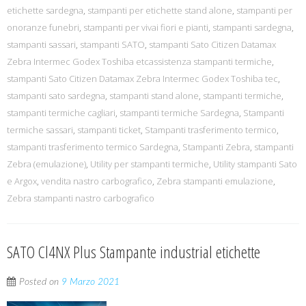
etichette sardegna
,
stampanti per etichette stand alone
,
stampanti per
onoranze funebri
,
stampanti per vivai fiori e pianti
,
stampanti sardegna
,
stampanti sassari
,
stampanti SATO
,
stampanti Sato Citizen Datamax
Zebra Intermec Godex Toshiba etcassistenza stampanti termiche
,
stampanti Sato Citizen Datamax Zebra Intermec Godex Toshiba tec
,
stampanti sato sardegna
,
stampanti stand alone
,
stampanti termiche
,
stampanti termiche cagliari
,
stampanti termiche Sardegna
,
Stampanti
termiche sassari
,
stampanti ticket
,
Stampanti trasferimento termico
,
stampanti trasferimento termico Sardegna
,
Stampanti Zebra
,
stampanti
Zebra (emulazione)
,
Utility per stampanti termiche
,
Utility stampanti Sato
e Argox
,
vendita nastro carbografico
,
Zebra stampanti emulazione
,
Zebra stampanti nastro carbografico
SATO Cl4NX Plus Stampante industrial etichette
Posted on
9 Marzo 2021