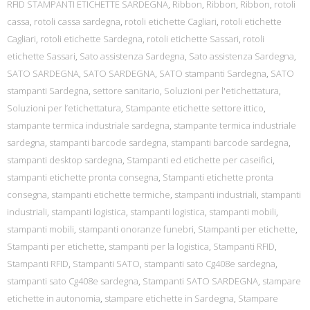
RFID STAMPANTI ETICHETTE SARDEGNA
,
Ribbon
,
Ribbon
,
Ribbon
,
rotoli
cassa
,
rotoli cassa sardegna
,
rotoli etichette Cagliari
,
rotoli etichette
Cagliari
,
rotoli etichette Sardegna
,
rotoli etichette Sassari
,
rotoli
etichette Sassari
,
Sato assistenza Sardegna
,
Sato assistenza Sardegna
,
SATO SARDEGNA
,
SATO SARDEGNA
,
SATO stampanti Sardegna
,
SATO
stampanti Sardegna
,
settore sanitario
,
Soluzioni per l'etichettatura
,
Soluzioni per l’etichettatura
,
Stampante etichette settore ittico
,
stampante termica industriale sardegna
,
stampante termica industriale
sardegna
,
stampanti barcode sardegna
,
stampanti barcode sardegna
,
stampanti desktop sardegna
,
Stampanti ed etichette per caseifici
,
stampanti etichette pronta consegna
,
Stampanti etichette pronta
consegna
,
stampanti etichette termiche
,
stampanti industriali
,
stampanti
industriali
,
stampanti logistica
,
stampanti logistica
,
stampanti mobili
,
stampanti mobili
,
stampanti onoranze funebri
,
Stampanti per etichette
,
Stampanti per etichette
,
stampanti per la logistica
,
Stampanti RFID
,
Stampanti RFID
,
Stampanti SATO
,
stampanti sato Cg408e sardegna
,
stampanti sato Cg408e sardegna
,
Stampanti SATO SARDEGNA
,
stampare
etichette in autonomia
,
stampare etichette in Sardegna
,
Stampare