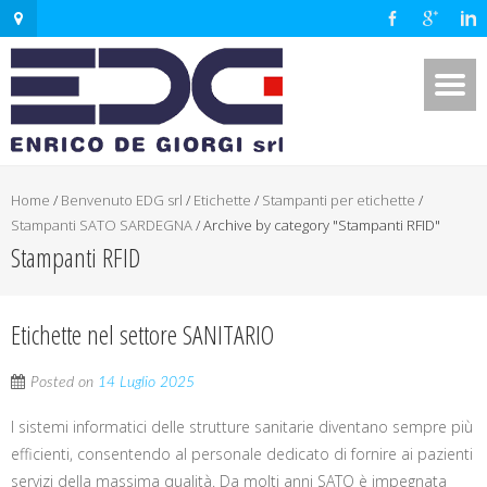
Home
/
Benvenuto EDG srl
/
Etichette
/
Stampanti per etichette
/
Stampanti SATO SARDEGNA
/
Archive by category "Stampanti RFID"
Stampanti RFID
Etichette nel settore SANITARIO
Posted on
14 Luglio 2025
I sistemi informatici delle strutture sanitarie diventano sempre più
efficienti, consentendo al personale dedicato di fornire ai pazienti
servizi della massima qualità. Da molti anni SATO è impegnata