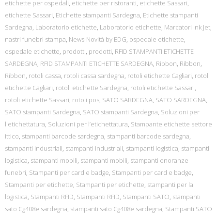
etichette per ospedali
,
etichette per ristoranti
,
etichette Sassari
,
etichette Sassari
,
Etichette stampanti Sardegna
,
Etichette stampanti
Sardegna
,
Laboratorio etichette
,
Laboratorio etichette
,
Marcatori Ink Jet
,
nastri funebri stampa
,
News-Novità by EDG
,
ospedale etichette
,
ospedale etichette
,
prodotti
,
prodotti
,
RFID STAMPANTI ETICHETTE
SARDEGNA
,
RFID STAMPANTI ETICHETTE SARDEGNA
,
Ribbon
,
Ribbon
,
Ribbon
,
rotoli cassa
,
rotoli cassa sardegna
,
rotoli etichette Cagliari
,
rotoli
etichette Cagliari
,
rotoli etichette Sardegna
,
rotoli etichette Sassari
,
rotoli etichette Sassari
,
rotoli pos
,
SATO SARDEGNA
,
SATO SARDEGNA
,
SATO stampanti Sardegna
,
SATO stampanti Sardegna
,
Soluzioni per
l'etichettatura
,
Soluzioni per l’etichettatura
,
Stampante etichette settore
ittico
,
stampanti barcode sardegna
,
stampanti barcode sardegna
,
stampanti industriali
,
stampanti industriali
,
stampanti logistica
,
stampanti
logistica
,
stampanti mobili
,
stampanti mobili
,
stampanti onoranze
funebri
,
Stampanti per card e badge
,
Stampanti per card e badge
,
Stampanti per etichette
,
Stampanti per etichette
,
stampanti per la
logistica
,
Stampanti RFID
,
Stampanti RFID
,
Stampanti SATO
,
stampanti
sato Cg408e sardegna
,
stampanti sato Cg408e sardegna
,
Stampanti SATO