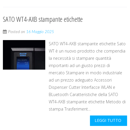
SATO WT4-AXB stampante etichette
Posted on
16 Maggio 2025
SATO WT4-AXB stampante etichette Sato
WT è un nuovo prodotto che compendia
la necessità si stampare quantità
importanti ad un giusto prezzi di
mercato Stampare in modo industriale
ad un prezzo adeguato Accessori
Dispenser Cutter Interfacce WLAN e
BLuetooth Caratteristiche della SATO
WT4-AXB stampante etichette Metodo di
stampa Trasferiment...
LEGGI TUTTO