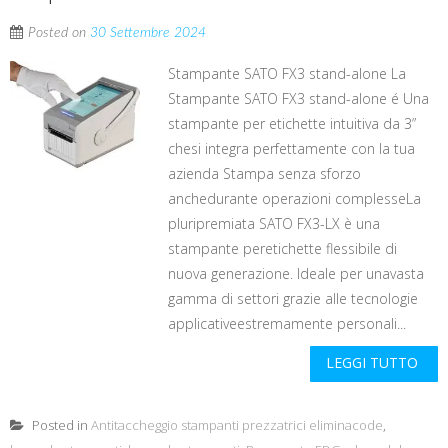
Posted on
30 Settembre 2024
Stampante SATO FX3 stand-alone La
Stampante SATO FX3 stand-alone é Una
stampante per etichette intuitiva da 3”
chesi integra perfettamente con la tua
azienda Stampa senza sforzo
anchedurante operazioni complesseLa
pluripremiata SATO FX3-LX è una
stampante peretichette flessibile di
nuova generazione. Ideale per unavasta
gamma di settori grazie alle tecnologie
applicativeestremamente personali...
LEGGI TUTTO
Posted in
Antitaccheggio stampanti prezzatrici eliminacode
,