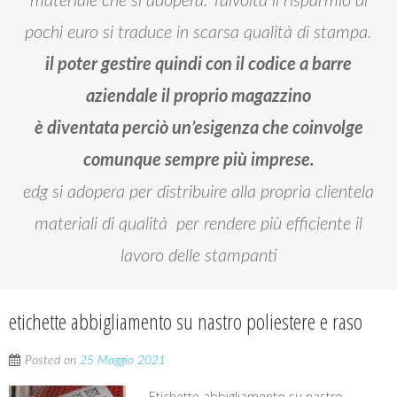
materiale che si adopera. Talvolta il risparmio di
pochi euro si traduce in scarsa qualità di stampa.
il poter gestire quindi con il codice a barre
aziendale il proprio magazzino
è diventata perciò un’esigenza che coinvolge
comunque sempre più imprese.
edg si adopera per distribuire alla propria clientela
materiali di qualità per rendere più efficiente il
lavoro delle stampanti
etichette abbigliamento su nastro poliestere e raso
Posted on
25 Maggio 2021
Etichette abbigliamento su nastro