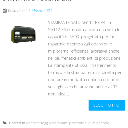
Posted on
11 Marzo 2021
STAMPANTE SATO SG112-EX A4 La
SG112-EX dimostra ancora una volta le
capacità di SATO: progettata per far
risparmiare tempo agli operatori e
migliorarne l’efficienza lavorativa anche
nei più frenetici ambienti di produzione.
La stampante utilizza il trasferimento
termico e la stampa termica diretta per
operare in modalità continua o tear-off
su larghezze che arrivano anche a297
mm, ideal...
LEGGI TUTTO
Posted in
Antitaccheggio stampanti prezzatrici eliminacode
,