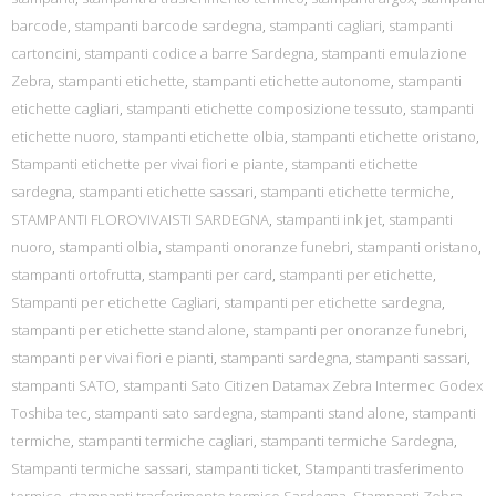
barcode
,
stampanti barcode sardegna
,
stampanti cagliari
,
stampanti
cartoncini
,
stampanti codice a barre Sardegna
,
stampanti emulazione
Zebra
,
stampanti etichette
,
stampanti etichette autonome
,
stampanti
etichette cagliari
,
stampanti etichette composizione tessuto
,
stampanti
etichette nuoro
,
stampanti etichette olbia
,
stampanti etichette oristano
,
Stampanti etichette per vivai fiori e piante
,
stampanti etichette
sardegna
,
stampanti etichette sassari
,
stampanti etichette termiche
,
STAMPANTI FLOROVIVAISTI SARDEGNA
,
stampanti ink jet
,
stampanti
nuoro
,
stampanti olbia
,
stampanti onoranze funebri
,
stampanti oristano
,
stampanti ortofrutta
,
stampanti per card
,
stampanti per etichette
,
Stampanti per etichette Cagliari
,
stampanti per etichette sardegna
,
stampanti per etichette stand alone
,
stampanti per onoranze funebri
,
stampanti per vivai fiori e pianti
,
stampanti sardegna
,
stampanti sassari
,
stampanti SATO
,
stampanti Sato Citizen Datamax Zebra Intermec Godex
Toshiba tec
,
stampanti sato sardegna
,
stampanti stand alone
,
stampanti
termiche
,
stampanti termiche cagliari
,
stampanti termiche Sardegna
,
Stampanti termiche sassari
,
stampanti ticket
,
Stampanti trasferimento