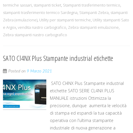
termiche sassari
,
stampanti ticket
,
Stampanti trasferimento termico
,
stampanti trasferimento termico Sardegna
,
Stampanti Zebra
,
stampanti
Zebra (emulazione)
,
Utility per stampanti termiche
,
Utility stampanti Sato
e Argox
,
vendita nastro carbografico
,
Zebra stampanti emulazione
,
Zebra stampanti nastro carbografico
SATO Cl4NX Plus Stampante industrial etichette
Posted on
9 Marzo 2021
SATO Cl4NX Plus Stampante industrial
etichette SATO SERIE CL4NX PLUS
MANUALE istruzioni Ottimizza la
precisione, dunque aumenta le velocità
di stampa ed espandi la tua capacità
operativa con l'ultima stampante
industriale di nuova generazione a