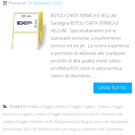
Posted on
10 Settembre 2020
ROTOLI CARTA TERMICA E VELLUM
Sardegna ROTOLI CARTA TERMICA E
VELLUM Specificatamente per le
stampanti termiche, a trasferimento
termico ed ink jet . La nostra esperienza
vi permette di abbinare alle stampanti
prodotti di alta qualità chiedi subito
un'offerta POS rotoli in carta termica
Settori di riferimento : ...
LEGGI TUTTO
Posted in
Antitaccheggio
,
Antitaccheggio Cagliari
,
Antitaccheggio
provincia Cagliari
,
Antitaccheggio stampanti prezzatrici eliminacode
,
antitaccheggio-sistemi- radio frequenza Sardegna
,
barcode stampanti
,
Benvenuto EDG srl
,
Eliminacode per negozi
,
eliminacode Sardegna
,