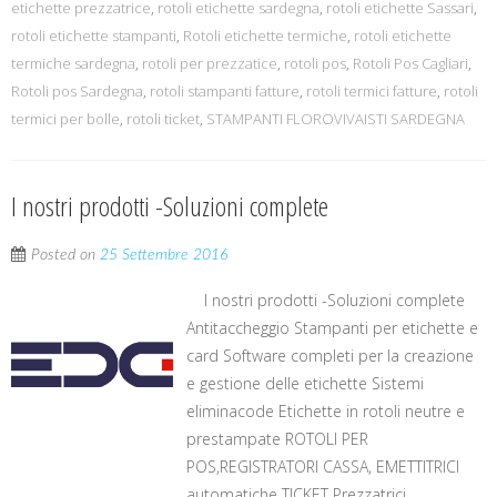
etichette prezzatrice
,
rotoli etichette sardegna
,
rotoli etichette Sassari
,
rotoli etichette stampanti
,
Rotoli etichette termiche
,
rotoli etichette
termiche sardegna
,
rotoli per prezzatice
,
rotoli pos
,
Rotoli Pos Cagliari
,
Rotoli pos Sardegna
,
rotoli stampanti fatture
,
rotoli termici fatture
,
rotoli
termici per bolle
,
rotoli ticket
,
STAMPANTI FLOROVIVAISTI SARDEGNA
I nostri prodotti -Soluzioni complete
Posted on
25 Settembre 2016
I nostri prodotti -Soluzioni complete
Antitaccheggio Stampanti per etichette e
card Software completi per la creazione
e gestione delle etichette Sistemi
eliminacode Etichette in rotoli neutre e
prestampate ROTOLI PER
POS,REGISTRATORI CASSA, EMETTITRICI
automatiche TICKET Prezzatrici ...