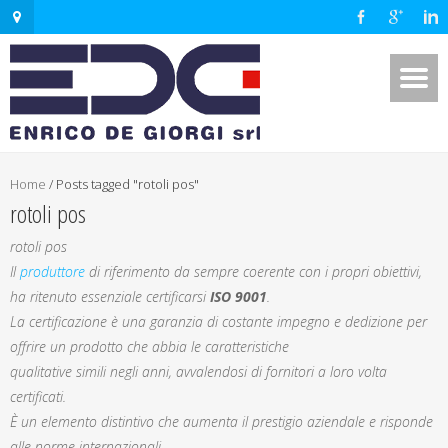
Home
/
Posts tagged "rotoli pos"
rotoli pos
rotoli pos
Il
produttore
di riferimento da sempre coerente con i propri obiettivi,
ha ritenuto essenziale certificarsi
ISO 9001
.
La certificazione è una garanzia di costante impegno e dedizione per
offrire un prodotto che abbia le caratteristiche
qualitative simili negli anni, avvalendosi di fornitori a loro volta
certificati.
È un elemento distintivo che aumenta il prestigio aziendale e risponde
alle norme internazionali.