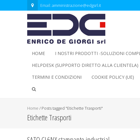
Email:
amministrazione@edgsrl.it
HOME
I NOSTRI PRODOTTI -SOLUZIONI COMP
HELPDESK (SUPPORTO DIRETTO ALLA CLIENTELA)
TERMINI E CONDIZIONI
COOKIE POLICY (UE)
Home
/
Posts tagged "Etichette Trasporti"
Etichette Trasporti
SATO CL6NX stampante industrial