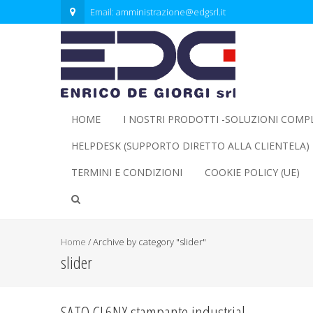
Email:
amministrazione@edgsrl.it
HOME
I NOSTRI PRODOTTI -SOLUZIONI COMP
HELPDESK (SUPPORTO DIRETTO ALLA CLIENTELA)
TERMINI E CONDIZIONI
COOKIE POLICY (UE)
Home
/
Archive by category "slider"
slider
SATO CL6NX stampante industrial