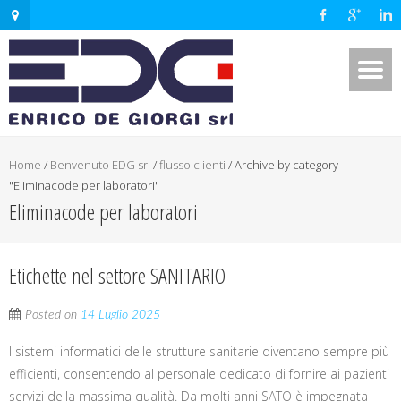
Home
/
Benvenuto EDG srl
/
flusso clienti
/
Archive by category
"Eliminacode per laboratori"
Eliminacode per laboratori
Etichette nel settore SANITARIO
Posted on
14 Luglio 2025
I sistemi informatici delle strutture sanitarie diventano sempre più
efficienti, consentendo al personale dedicato di fornire ai pazienti
servizi della massima qualità. Da molti anni SATO è impegnata