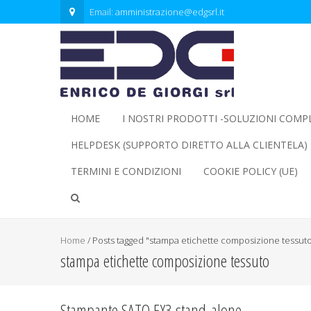
Email:
amministrazione@edgsrl.it
HOME
I NOSTRI PRODOTTI -SOLUZIONI COMP
HELPDESK (SUPPORTO DIRETTO ALLA CLIENTELA)
TERMINI E CONDIZIONI
COOKIE POLICY (UE)
Home
/
Posts tagged "stampa etichette composizione tessut
stampa etichette composizione tessuto
Stampante SATO FX3 stand-alone