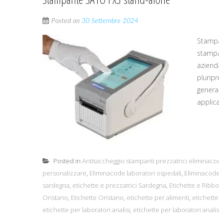
Posted on
30 Settembre 2024
Stampa
stampan
aziend
plurip
genera
applic
Posted in
Antitaccheggio stampanti prezzatrici eliminaco
personalizzare
,
Eliminacode laboratori ospedali
,
Eliminacode
sardegna
,
etichette e prezzatrici Sardegna
,
Etichette e Rib
Oristano
,
Etichette Oristano
,
etichette per alimenti
,
etichette
etichette per laboratori analisi
,
etichette per laboratori analis