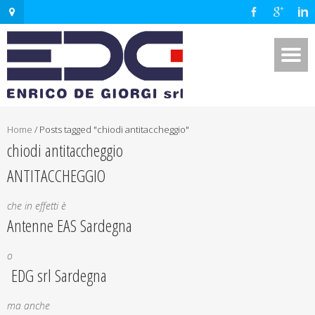
Home
/
Posts tagged "chiodi antitaccheggio"
chiodi antitaccheggio
ANTITACCHEGGIO
che in effetti è
Antenne EAS Sardegna
o
EDG srl Sardegna
ma anche