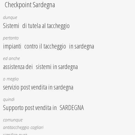
Checkpoint Sardegna
dunque
Sistemi di tutela al taccheggio
pertanto
impianti contro il taccheggio in sardegna
ed anche
assistenza dei sistemi in sardegna
o meglio
servizio post vendita in sardegna
quindi
Supporto post vendita in SARDEGNA
comunque
antitaccheggio cagliari
significa pure