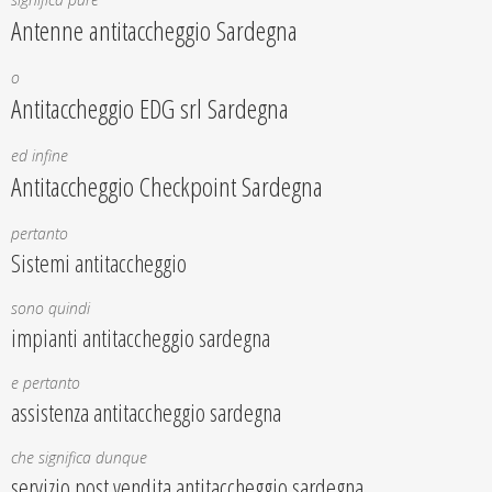
Antenne antitaccheggio Sardegna
o
Antitaccheggio EDG srl Sardegna
ed infine
Antitaccheggio Checkpoint Sardegna
pertanto
Sistemi antitaccheggio
sono quindi
impianti antitaccheggio sardegna
e pertanto
assistenza antitaccheggio sardegna
che significa dunque
servizio post vendita antitaccheggio sardegna