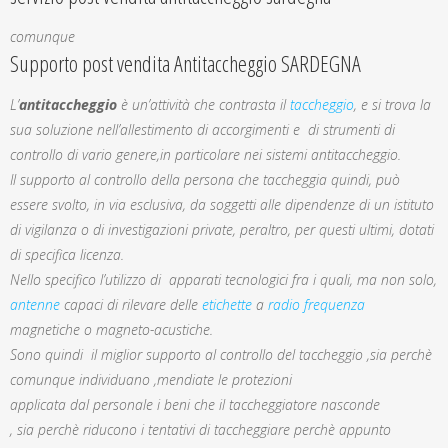
comunque
Supporto post vendita Antitaccheggio SARDEGNA
L’
antitaccheggio
è un’attività che contrasta il
taccheggio
, e si trova la
sua soluzione nell’allestimento di accorgimenti e di strumenti di
controllo di vario genere,in particolare nei sistemi antitaccheggio.
Il supporto al controllo della persona che taccheggia quindi, può
essere svolto, in via esclusiva, da soggetti alle dipendenze di un istituto
di vigilanza o di investigazioni private, peraltro, per questi ultimi, dotati
di specifica licenza.
Nello specifico l’utilizzo di apparati tecnologici fra i quali, ma non solo,
antenne
capaci di rilevare delle
etichette
a
radio frequenza
magnetiche o magneto-acustiche.
Sono quindi il miglior supporto al controllo del taccheggio ,sia perchè
comunque individuano ,mendiate le protezioni
applicata dal personale i beni che il taccheggiatore nasconde
, sia perchè riducono i tentativi di taccheggiare perchè appunto