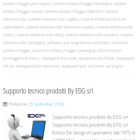
antitaccheggio per negozi
,
sistemi antitaccheggio sardegna
,
sistemi
antitaccheggio sassari
,
sistemi antitaccheggio villacidro
,
sistemi
eliminacode
,
sistemi eliminacode cagliari
,
Sistemi Eliminacode Enti
ospedalieri
,
sistemi eliminacode laboratori analisi
,
sistemi eliminacode
nuoro
,
sistemi eliminacode olbia
,
sistemi eliminacode oristano
,
sistemi
eliminacode Sardegna
,
software per la gestione etichette
,
soluzioni
antitaccheggio
,
soluzioni antitaccheggio Sardegna
,
soluzioni per
proteggere le merci
,
stampanti barcode
,
stampanti etichette
,
stampanti
ink jet
,
stampanti per etichette
,
stampanti per etichette sardegna
Supporto tecnico prodotti By EDG srl
Posted on
25 Settembre 2016
Supporto tecnico prodotti By EDG srl
Supporto tecnico prodotti By EDG srl
Enrico De Giorgi srl operiamo dal 1975 in