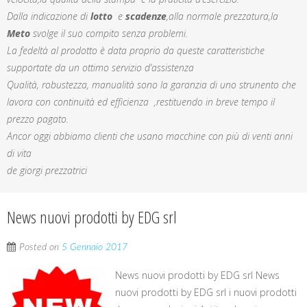
Dalla indicazione di
lotto
e
scadenze
,alla normale prezzatura,la
Meto
svolge il suo compito senza problemi.
La fedeltà al prodotto è data proprio da queste caratteristiche
supportate da un ottimo servizio d’assistenza
Qualità, robustezza, manualità sono la garanzia di uno strunento che
lavora con continuità ed efficienza ,restituendo in breve tempo il
prezzo pagato.
Ancor oggi abbiamo clienti che usano macchine con più di venti anni
di vita
de giorgi prezzatrici
News nuovi prodotti by EDG srl
Posted on
5 Gennaio 2017
News nuovi prodotti by EDG srl News
nuovi prodotti by EDG srl i nuovi prodotti