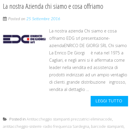
La nostra Azienda chi siamo e cosa offriamo
Posted on
25 Settembre 2016
La nostra azienda Chi siamo e cosa
offriamo EDG srl presentazione-
aziendaENRICO DE GIORGI SRL Chi siamo
La Enrico De Giorgi è nata nel 1975 a
Cagliari, e negli anni si è affermata come
leader nella vendita ed assistenza di
prodotti indirizzati ad un ampio ventaglio
di clienti. grande distribuzione ingrosso,
vendita al dettaglio ...
LEGGI TUTTO
Posted in
Antitaccheggio stampanti prezzatrici eliminacode
,
antitaccheggio-sistemi- radio frequenza Sardegna
,
barcode stampanti
,