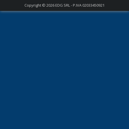
Copyright © 2026
EDG SRL - P.IVA 02033450921