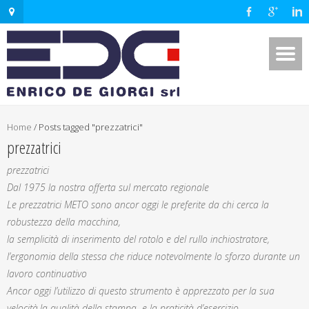
Home
/
Posts tagged "prezzatrici"
prezzatrici
prezzatrici
Dal 1975 la nostra offerta sul mercato regionale
Le prezzatrici METO sono ancor oggi le preferite da chi cerca la
robustezza della macchina,
la semplicità di inserimento del rotolo e del rullo inchiostratore,
l’ergonomia della stessa che riduce notevolmente lo sforzo durante un
lavoro continuativo
Ancor oggi l’utilizzo di questo strumento è apprezzato per la sua
velocità,la qualità della stampa e la praticità d’esercizio.