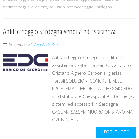
antitaccheggio villacidro
,
soluzioni antitaccheggio Sardegna
Antitaccheggio Sardegna vendita ed assistenza
Posted on
31 Agosto 2020
Antitaccheggio Sardegna vendita ed
assistenza Cagliari-Sassari-Olbia-Nuoro-
Oristano-Alghero-Carbonia-Iglesias -
Tortolì SOLUZIONI CONCRETE ALLE
PROBLEMATICHE DEL TACCHEGGIO EDG
srl distributore Checkpoint Antitaccheggio
sistemi ed accessori in Sardegna
CAGLIARI SASSARI NUORO ORISTANO MA
OVUNQUE IN ...
LEGGI TUTTO