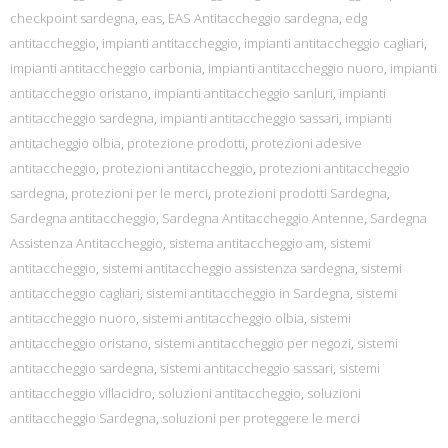
checkpoint sardegna
,
eas
,
EAS Antitaccheggio sardegna
,
edg
antitaccheggio
,
impianti antitaccheggio
,
impianti antitaccheggio cagliari
,
impianti antitaccheggio carbonia
,
impianti antitaccheggio nuoro
,
impianti
antitaccheggio oristano
,
impianti antitaccheggio sanluri
,
impianti
antitaccheggio sardegna
,
impianti antitaccheggio sassari
,
impianti
antitacheggio olbia
,
protezione prodotti
,
protezioni adesive
antitaccheggio
,
protezioni antitaccheggio
,
protezioni antitaccheggio
sardegna
,
protezioni per le merci
,
protezioni prodotti Sardegna
,
Sardegna antitaccheggio
,
Sardegna Antitaccheggio Antenne
,
Sardegna
Assistenza Antitaccheggio
,
sistema antitaccheggio am
,
sistemi
antitaccheggio
,
sistemi antitaccheggio assistenza sardegna
,
sistemi
antitaccheggio cagliari
,
sistemi antitaccheggio in Sardegna
,
sistemi
antitaccheggio nuoro
,
sistemi antitaccheggio olbia
,
sistemi
antitaccheggio oristano
,
sistemi antitaccheggio per negozi
,
sistemi
antitaccheggio sardegna
,
sistemi antitaccheggio sassari
,
sistemi
antitaccheggio villacidro
,
soluzioni antitaccheggio
,
soluzioni
antitaccheggio Sardegna
,
soluzioni per proteggere le merci