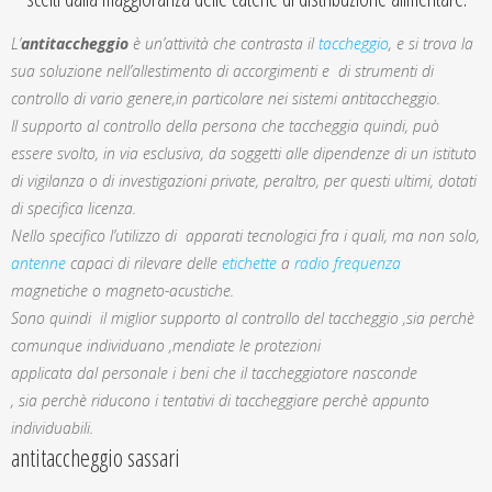
L’
antitaccheggio
è un’attività che contrasta il
taccheggio
, e si trova la
sua soluzione nell’allestimento di accorgimenti e di strumenti di
controllo di vario genere,in particolare nei sistemi antitaccheggio.
Il supporto al controllo della persona che taccheggia quindi, può
essere svolto, in via esclusiva, da soggetti alle dipendenze di un istituto
di vigilanza o di investigazioni private, peraltro, per questi ultimi, dotati
di specifica licenza.
Nello specifico l’utilizzo di apparati tecnologici fra i quali, ma non solo,
antenne
capaci di rilevare delle
etichette
a
radio frequenza
magnetiche o magneto-acustiche.
Sono quindi il miglior supporto al controllo del taccheggio ,sia perchè
comunque individuano ,mendiate le protezioni
applicata dal personale i beni che il taccheggiatore nasconde
, sia perchè riducono i tentativi di taccheggiare perchè appunto
individuabili.
antitaccheggio sassari