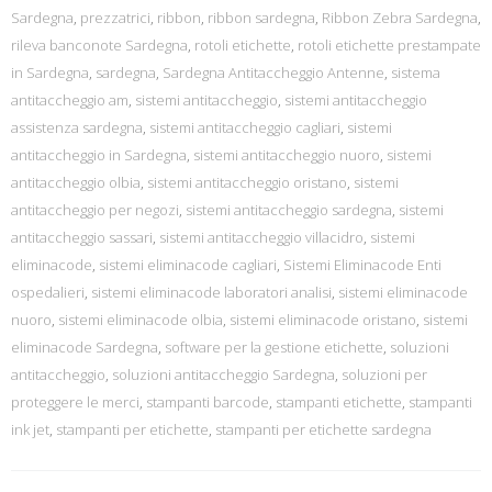
Sardegna
,
prezzatrici
,
ribbon
,
ribbon sardegna
,
Ribbon Zebra Sardegna
,
rileva banconote Sardegna
,
rotoli etichette
,
rotoli etichette prestampate
in Sardegna
,
sardegna
,
Sardegna Antitaccheggio Antenne
,
sistema
antitaccheggio am
,
sistemi antitaccheggio
,
sistemi antitaccheggio
assistenza sardegna
,
sistemi antitaccheggio cagliari
,
sistemi
antitaccheggio in Sardegna
,
sistemi antitaccheggio nuoro
,
sistemi
antitaccheggio olbia
,
sistemi antitaccheggio oristano
,
sistemi
antitaccheggio per negozi
,
sistemi antitaccheggio sardegna
,
sistemi
antitaccheggio sassari
,
sistemi antitaccheggio villacidro
,
sistemi
eliminacode
,
sistemi eliminacode cagliari
,
Sistemi Eliminacode Enti
ospedalieri
,
sistemi eliminacode laboratori analisi
,
sistemi eliminacode
nuoro
,
sistemi eliminacode olbia
,
sistemi eliminacode oristano
,
sistemi
eliminacode Sardegna
,
software per la gestione etichette
,
soluzioni
antitaccheggio
,
soluzioni antitaccheggio Sardegna
,
soluzioni per
proteggere le merci
,
stampanti barcode
,
stampanti etichette
,
stampanti
ink jet
,
stampanti per etichette
,
stampanti per etichette sardegna