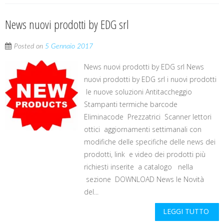
News nuovi prodotti by EDG srl
Posted on
5 Gennaio 2017
News nuovi prodotti by EDG srl News
nuovi prodotti by EDG srl i nuovi prodotti
le nuove soluzioni Antitaccheggio
Stampanti termiche barcode
Eliminacode Prezzatrici Scanner lettori
ottici aggiornamenti settimanali con
modifiche delle specifiche delle news dei
prodotti, link e video dei prodotti più
richiesti inserite a catalogo nella
sezione DOWNLOAD News le Novità
del...
LEGGI TUTTO