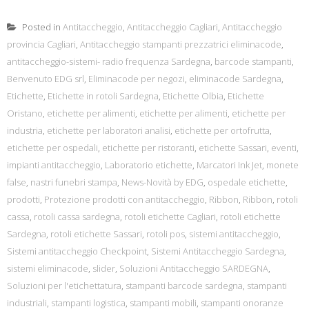
Posted in
Antitaccheggio
,
Antitaccheggio Cagliari
,
Antitaccheggio
provincia Cagliari
,
Antitaccheggio stampanti prezzatrici eliminacode
,
antitaccheggio-sistemi- radio frequenza Sardegna
,
barcode stampanti
,
Benvenuto EDG srl
,
Eliminacode per negozi
,
eliminacode Sardegna
,
Etichette
,
Etichette in rotoli Sardegna
,
Etichette Olbia
,
Etichette
Oristano
,
etichette per alimenti
,
etichette per alimenti
,
etichette per
industria
,
etichette per laboratori analisi
,
etichette per ortofrutta
,
etichette per ospedali
,
etichette per ristoranti
,
etichette Sassari
,
eventi
,
impianti antitaccheggio
,
Laboratorio etichette
,
Marcatori Ink Jet
,
monete
false
,
nastri funebri stampa
,
News-Novità by EDG
,
ospedale etichette
,
prodotti
,
Protezione prodotti con antitaccheggio
,
Ribbon
,
Ribbon
,
rotoli
cassa
,
rotoli cassa sardegna
,
rotoli etichette Cagliari
,
rotoli etichette
Sardegna
,
rotoli etichette Sassari
,
rotoli pos
,
sistemi antitaccheggio
,
Sistemi antitaccheggio Checkpoint
,
Sistemi Antitaccheggio Sardegna
,
sistemi eliminacode
,
slider
,
Soluzioni Antitaccheggio SARDEGNA
,
Soluzioni per l'etichettatura
,
stampanti barcode sardegna
,
stampanti
industriali
,
stampanti logistica
,
stampanti mobili
,
stampanti onoranze