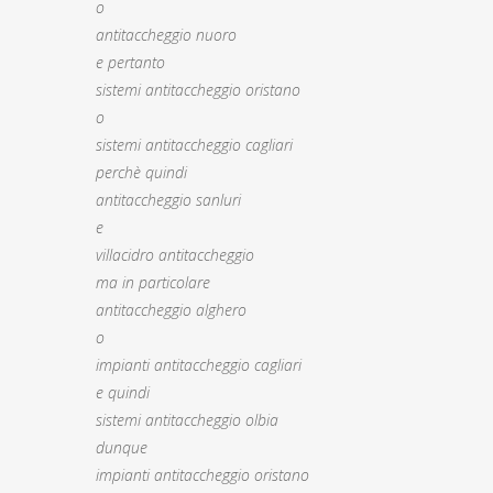
o
antitaccheggio nuoro
e pertanto
sistemi antitaccheggio oristano
o
sistemi antitaccheggio cagliari
perchè quindi
antitaccheggio sanluri
e
villacidro antitaccheggio
ma in particolare
antitaccheggio alghero
o
impianti antitaccheggio cagliari
e quindi
sistemi antitaccheggio olbia
dunque
impianti antitaccheggio oristano