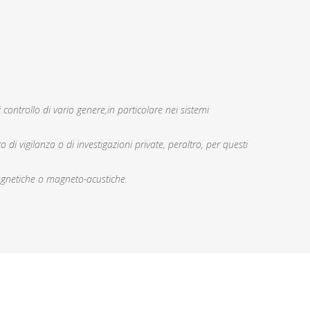
 controllo di vario genere,in particolare nei sistemi
 di vigilanza o di investigazioni private, peraltro, per questi
netiche o magneto-acustiche.